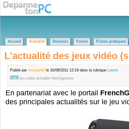
Accueil
Actualité
Dossiers
Forum
Fiches pratiques
L'actualité des jeux vidéo (
Publié par
mickael44
le 16/09/2011 13:19 dans la rubrique
Loisirs
jeu
video
actualite
frenchgamers
En partenariat avec le portail
French
des principales actualités sur le jeu v