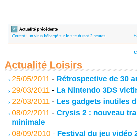
<
Actualité précédente
uTorrent : un virus hébergé sur le site durant 2 heures
He
C
Actualité Loisirs
25/05/2011
-
Rétrospective de 30 a
29/03/2011
-
La Nintendo 3DS victi
22/03/2011
-
Les gadgets inutiles 
08/02/2011
-
Crysis 2 : nouveau tra
minimale
08/09/2010
-
Festival du jeu vidéo 