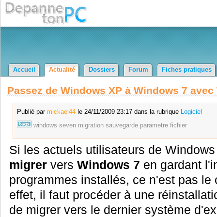
Accueil
Actualité
Dossiers
Forum
Fiches pratiques
Passez de Windows XP à Windows 7 avec 
Publié par
mickael44
le 24/11/2009 23:17 dans la rubrique
Logiciel
windows
seven
migration
sauvegarde
parametre
fichier
Si les actuels utilisateurs de Windows 
migrer
vers
Windows 7
en gardant l'i
programmes installés, ce n'est pas le
effet, il faut procéder à une réinstall
de migrer vers le dernier système d'ex