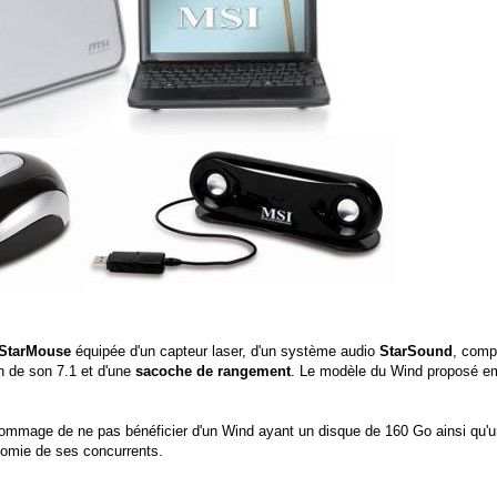
 StarMouse
équipée d'un capteur laser, d'un système audio
StarSound
, com
on de son 7.1 et d'une
sacoche de rangement
. Le modèle du Wind proposé e
t dommage de ne pas bénéficier d'un Wind ayant un disque de 160 Go ainsi qu'
tonomie de ses concurrents.