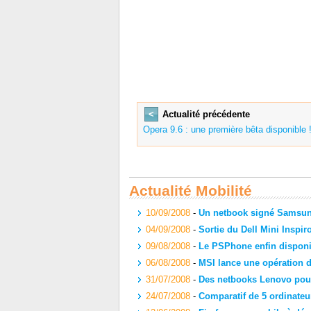
<
Actualité précédente
Opera 9.6 : une première bêta disponible 
Actualité Mobilité
10/09/2008
-
Un netbook signé Samsu
04/09/2008
-
Sortie du Dell Mini Inspir
09/08/2008
-
Le PSPhone enfin disponi
06/08/2008
-
MSI lance une opération d
31/07/2008
-
Des netbooks Lenovo pou
24/07/2008
-
Comparatif de 5 ordinateu