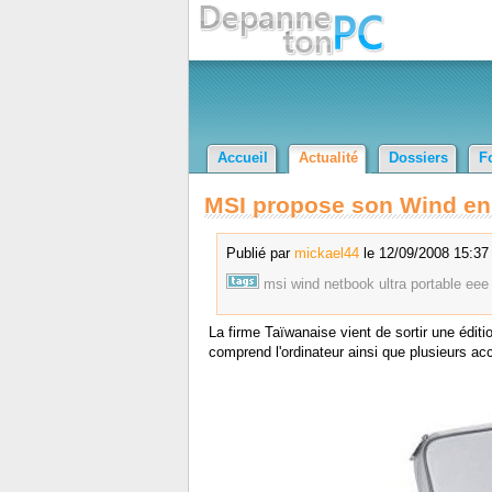
Accueil
Actualité
Dossiers
F
MSI propose son Wind en 
Publié par
mickael44
le 12/09/2008 15:37 
msi
wind
netbook
ultra
portable
eee
La firme Taïwanaise vient de sortir une éditi
comprend l'ordinateur ainsi que plusieurs ac