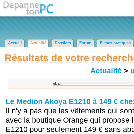
Accueil
Actualité
Dossiers
Forum
Fiches pratiques
Résultats de votre recherch
Actualité
>
u
Le Medion Akoya E1210 à 149 € che
Il n'y a pas que les vêtements qui son
avec la boutique Orange qui propose l
E1210 pour seulement 149 € sans abon