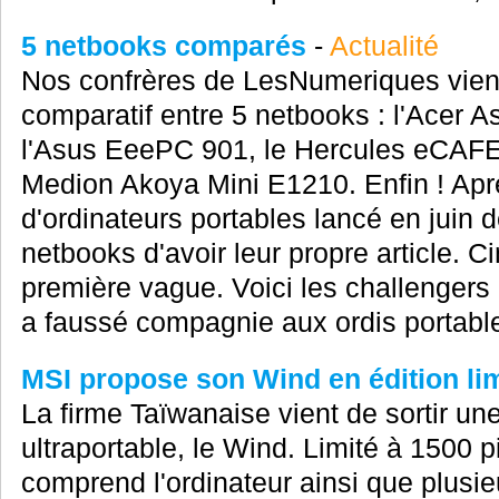
5 netbooks comparés
-
Actualité
Nos confrères de LesNumeriques vienn
comparatif entre 5 netbooks : l'Acer 
l'Asus EeePC 901, le Hercules eCAF
Medion Akoya Mini E1210. Enfin ! Apr
d'ordinateurs portables lancé en juin d
netbooks d'avoir leur propre article. C
première vague. Voici les challengers
a faussé compagnie aux ordis portable
MSI propose son Wind en édition li
La firme Taïwanaise vient de sortir une
ultraportable, le Wind. Limité à 1500 p
comprend l'ordinateur ainsi que plusie