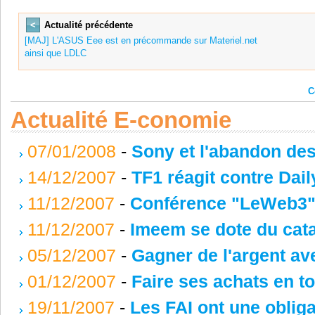
<
Actualité précédente
[MAJ] L'ASUS Eee est en précommande sur Materiel.net
ainsi que LDLC
C
Actualité E-conomie
07/01/2008
-
Sony et l'abandon d
14/12/2007
-
TF1 réagit contre Dai
11/12/2007
-
Conférence "LeWeb3" :
11/12/2007
-
Imeem se dote du cat
05/12/2007
-
Gagner de l'argent a
01/12/2007
-
Faire ses achats en to
19/11/2007
-
Les FAI ont une obliga