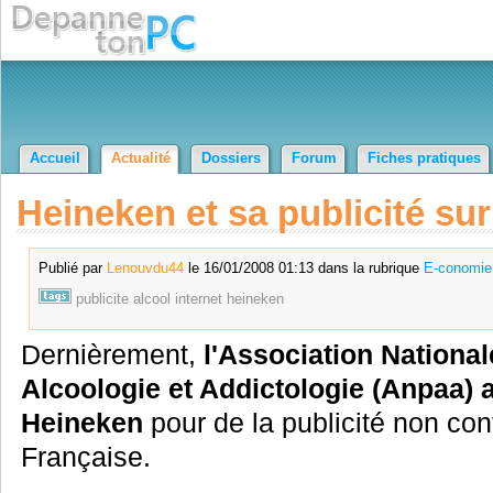
Accueil
Actualité
Dossiers
Forum
Fiches pratiques
Heineken et sa publicité sur
Publié par
Lenouvdu44
le 16/01/2008 01:13 dans la rubrique
E-conomie
publicite
alcool
internet
heineken
Dernièrement,
l'Association Nationa
Alcoologie et Addictologie (Anpaa) a
Heineken
pour de la publicité non con
Française.