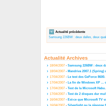
<
Actualité précédente
Samsung 226BW : deux dalles, deux quali
Actualité Archives
18/04/2007
-
Samsung 226BW : deux dall
18/04/2007
-
Mandriva 2007.1 (Spring) 
17/04/2007
-
Le test des GeForce 8600.
17/04/2007
-
La fin de Windows XP ... 
17/04/2007
-
Test de la Microsoft Habu.
17/04/2007
-
Test de 2 disques dur mu
16/04/2007
-
Est-ce que Microsoft TV v
16/04/2007
-
Silverlight ou la réponse 