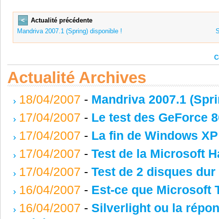
<
Actualité précédente
Mandriva 2007.1 (Spring) disponible !
S
C
Actualité Archives
18/04/2007
-
Mandriva 2007.1 (Spri
17/04/2007
-
Le test des GeForce 8
17/04/2007
-
La fin de Windows XP .
17/04/2007
-
Test de la Microsoft H
17/04/2007
-
Test de 2 disques dur
16/04/2007
-
Est-ce que Microsoft 
16/04/2007
-
Silverlight ou la répo