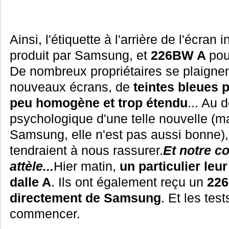
Ainsi, l'étiquette à l'arrière de l'écran
produit par Samsung, et
226BW A
pou
De nombreux propriétaires se plaignen
nouveaux écrans, de
teintes bleues
peu homogène et trop étendu
... Au 
psychologique d'une telle nouvelle (ma
Samsung, elle n'est pas aussi bonne), 
tendraient à nous rassurer.
Et notre c
attèle...
Hier matin,
un particulier leu
dalle A
. Ils ont également reçu un
226
directement de Samsung
. Et les tes
commencer.