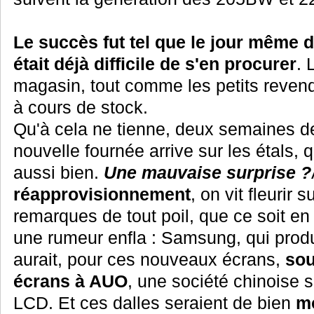
Le succès fut tel que le jour même de
était déjà difficile de s'en procurer
. 
magasin, tout comme les petits revend
à cours de stock.
Qu'à cela ne tienne, deux semaines d
nouvelle fournée arrive sur les étals, q
aussi bien.
Une mauvaise surprise ?
réapprovisionnement
, on vit fleurir 
remarques de tout poil, que ce soit en 
une rumeur enfla : Samsung, qui produ
aurait, pour ces nouveaux écrans,
sou
écrans à AUO
, une société chinoise 
LCD. Et ces dalles seraient de bien
mo