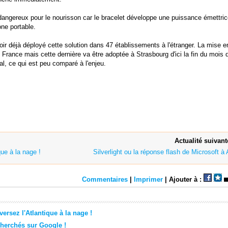
 dangereux pour le nourisson car le bracelet développe une puissance émettri
ne portable.
ir déjà déployé cette solution dans 47 établissements à l'étranger. La mise e
 France mais cette dernière va être adoptée à Strasbourg d'ici la fin du mois d'
tal, ce qui est peu comparé à l'enjeu.
Actualité suivant
que à la nage !
Silverlight ou la réponse flash de Microsoft à
Commentaires
|
Imprimer
| Ajouter à :
versez l'Atlantique à la nage !
cherchés sur Google !