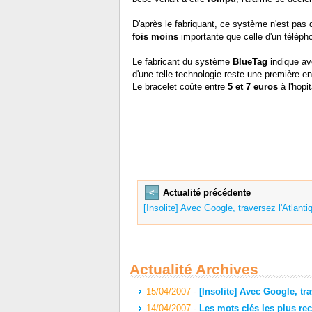
D'après le fabriquant, ce système n'est pas
fois moins
importante que celle d'un télépho
Le fabricant du système
BlueTag
indique avo
d'une telle technologie reste une première en
Le bracelet coûte entre
5 et 7 euros
à l'hopi
<
Actualité précédente
[Insolite] Avec Google, traversez l'Atlanti
Actualité Archives
15/04/2007
-
[Insolite] Avec Google, tra
14/04/2007
-
Les mots clés les plus re