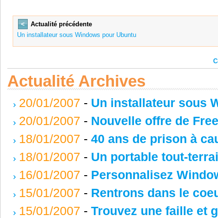
<
Actualité précédente
Un installateur sous Windows pour Ubuntu
C
Actualité Archives
20/01/2007
-
Un installateur sous
20/01/2007
-
Nouvelle offre de Fre
18/01/2007
-
40 ans de prison à ca
18/01/2007
-
Un portable tout-terr
16/01/2007
-
Personnalisez Window
15/01/2007
-
Rentrons dans le coe
15/01/2007
-
Trouvez une faille et 