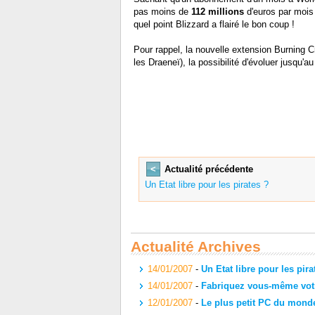
pas moins de
112 millions
d'euros par mois 
quel point Blizzard a flairé le bon coup !
Pour rappel, la nouvelle extension Burning 
les Draeneï), la possibilité d'évoluer jusqu'a
<
Actualité précédente
Un Etat libre pour les pirates ?
Actualité Archives
14/01/2007
-
Un Etat libre pour les pira
14/01/2007
-
Fabriquez vous-même votr
12/01/2007
-
Le plus petit PC du monde