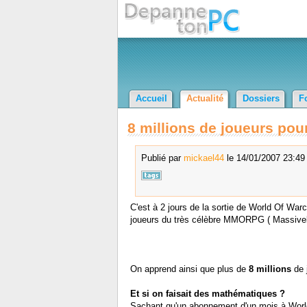
Accueil
Actualité
Dossiers
F
8 millions de joueurs pou
Publié par
mickael44
le 14/01/2007 23:49 
C'est à 2 jours de la sortie de World Of Warc
joueurs du très célèbre MMORPG ( Massivel
On apprend ainsi que plus de
8 millions
de 
Et si on faisait des mathématiques ?
Sachant qu'un abonnement d'un mois à Worl