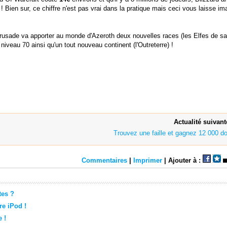
! Bien sur, ce chiffre n'est pas vrai dans la pratique mais ceci vous laisse im
Crusade va apporter au monde d'Azeroth deux nouvelles races (les Elfes de sa
u niveau 70 ainsi qu'un tout nouveau continent (l'Outreterre) !
Actualité suivant
Trouvez une faille et gagnez 12 000 dol
Commentaires
|
Imprimer
| Ajouter à :
tes ?
e iPod !
 !