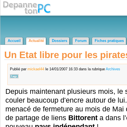
Accueil
Actualité
Dossiers
Forum
Fiches pratiques
Un Etat libre pour les pirate
Publié par
mickael44
le 14/01/2007 16:33 dans la rubrique
Archives
Depuis maintenant plusieurs mois, le 
couler beaucoup d'encre autour de lui. 
menacé de fermeture au mois de Mai der
de partage de liens
Bittorent
a dans l'
nouveau
pays indépendant
!