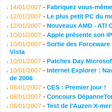
14/01/2007
-
Fabriquez vous-même 
12/01/2007
-
Le plus petit PC du m
12/01/2007
-
Nouveaux AMD - ATI C
10/01/2007
-
Apple présente son i
10/01/2007
-
Sortie des Forcewar
Vista
10/01/2007
-
Patches Day Microsof
10/01/2007
-
Internet Explorer : Na
de 2006
08/01/2007
-
CES : Premier jour !
08/01/2007
-
Concours DépanneTo
08/01/2007
-
Test de l'Auzen X-mer