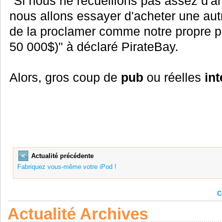
"Si nous ne recueillons pas assez d'a
nous allons essayer d'acheter une autre
de la proclamer comme notre propre p
50 000$)" à déclaré PirateBay.
Alors, gros coup de
pub
ou réelles
in
<
Actualité précédente
Fabriquez vous-même votre iPod !
C
Actualité Archives