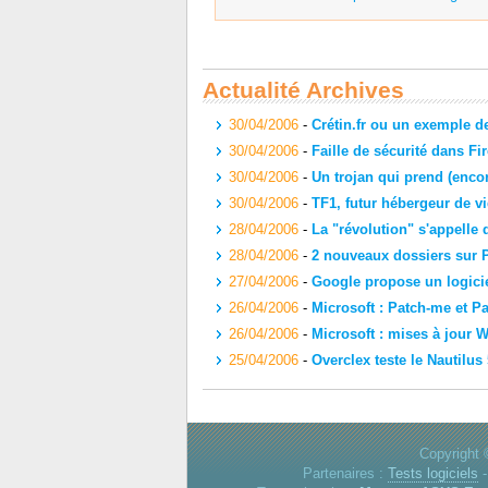
Actualité Archives
30/04/2006
-
Crétin.fr ou un exemple de
30/04/2006
-
Faille de sécurité dans Fir
30/04/2006
-
Un trojan qui prend (enco
30/04/2006
-
TF1, futur hébergeur de v
28/04/2006
-
La "révolution" s'appelle
28/04/2006
-
2 nouveaux dossiers sur 
27/04/2006
-
Google propose un logici
26/04/2006
-
Microsoft : Patch-me et Pa
26/04/2006
-
Microsoft : mises à jour
25/04/2006
-
Overclex teste le Nautilus
Copyright 
Partenaires :
Tests logiciels