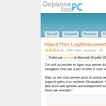
Accueil
Actualité
Dossiers
F
HijackThis Logfileauswer
1268 votes, moyenne : 3/5
Publié par
vin-moi
le Mercredi 18 juillet 2
Cet outil accessible en ligne vous permet d'a
navigateur n'est pas à jour ou bien si vous n
Mais ce site vous permet aussi et surtout de
(rapport) grâce à un système d'évaluations. 
delà d'une aide générée automatiquement en 
forum par exemple !