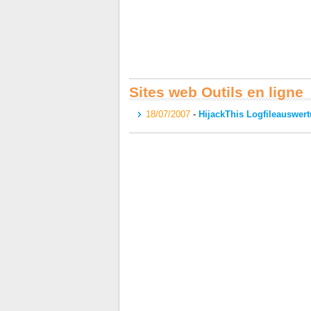
Sites web Outils en ligne
18/07/2007
-
HijackThis Logfileauswer