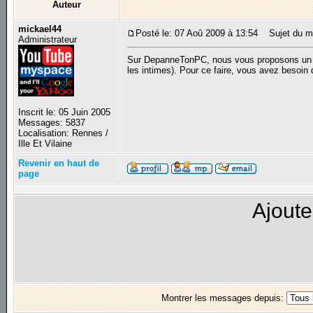
Auteur
mickael44
Posté le: 07 Aoû 2009 à 13:54
Sujet du me
Administrateur
Sur DepanneTonPC, nous vous proposons un o
les intimes). Pour ce faire, vous avez besoin
Inscrit le: 05 Juin 2005
Messages: 5837
Localisation: Rennes /
Ille Et Vilaine
Revenir en haut de
page
Ajoute
Montrer les messages depuis: