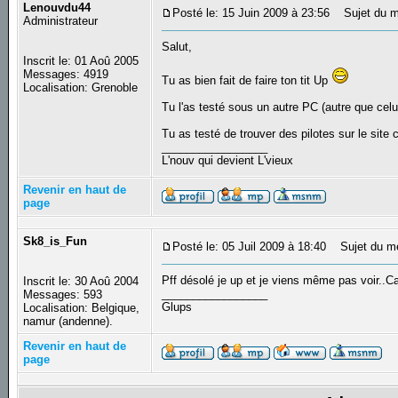
Lenouvdu44
Posté le: 15 Juin 2009 à 23:56
Sujet du m
Administrateur
Salut,
Inscrit le: 01 Aoû 2005
Messages: 4919
Tu as bien fait de faire ton tit Up
Localisation: Grenoble
Tu l'as testé sous un autre PC (autre que celu
Tu as testé de trouver des pilotes sur le site
_________________
L'nouv qui devient L'vieux
Revenir en haut de
page
Sk8_is_Fun
Posté le: 05 Juil 2009 à 18:40
Sujet du m
Pff désolé je up et je viens même pas voir..Ca
Inscrit le: 30 Aoû 2004
_________________
Messages: 593
Glups
Localisation: Belgique,
namur (andenne).
Revenir en haut de
page