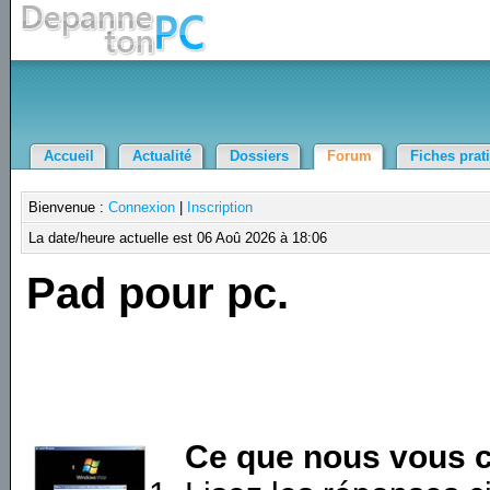
Accueil
Actualité
Dossiers
Forum
Fiches prat
Bienvenue :
Connexion
|
Inscription
La date/heure actuelle est 06 Aoû 2026 à 18:06
Pad pour pc.
Ce que nous vous c