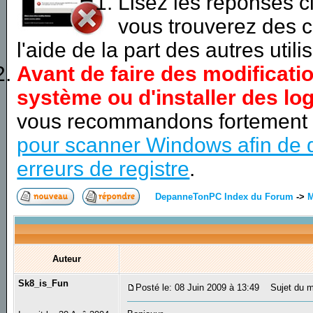
Lisez les réponses 
vous trouverez des c
l'aide de la part des autres utili
Avant de faire des modificati
système ou d'installer des log
vous recommandons fortement
pour scanner Windows afin de d
erreurs de registre
.
DepanneTonPC Index du Forum
->
M
Auteur
Sk8_is_Fun
Posté le: 08 Juin 2009 à 13:49
Sujet du m