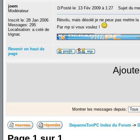
joem
Posté le: 13 Fév 2009 à 1:27
Sujet du me
Modérateur
Résolu, mais désolé je ne peux pas mettre la
Inscrit le: 28 Jan 2006
Messages: 295
Par mp si vous voulez !
Localisation: a coté de
_________________
trignac
Revenir en haut de
page
Ajoute
Montrer les messages depuis:
DepanneTonPC Index du Forum
->
D
Page
1
sur
1