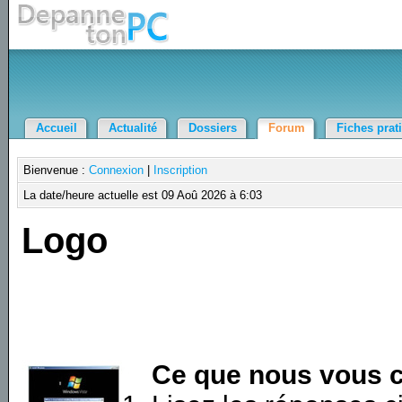
Accueil
Actualité
Dossiers
Forum
Fiches prat
Bienvenue :
Connexion
|
Inscription
La date/heure actuelle est 09 Aoû 2026 à 6:03
Logo
Ce que nous vous c