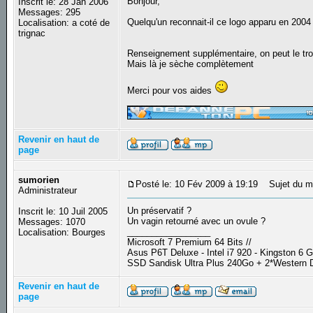
Bonjour,
Inscrit le: 28 Jan 2006
Messages: 295
Quelqu'un reconnait-il ce logo apparu en 2004
Localisation: a coté de
trignac
Renseignement supplémentaire, on peut le tr
Mais là je sèche complètement
Merci pour vos aides
_________________
Revenir en haut de
page
sumorien
Posté le: 10 Fév 2009 à 19:19
Sujet du m
Administrateur
Un préservatif ?
Inscrit le: 10 Juil 2005
Un vagin retourné avec un ovule ?
Messages: 1070
_________________
Localisation: Bourges
Microsoft 7 Premium 64 Bits //
Asus P6T Deluxe - Intel i7 920 - Kingston 6
SSD Sandisk Ultra Plus 240Go + 2*Western D
Revenir en haut de
page