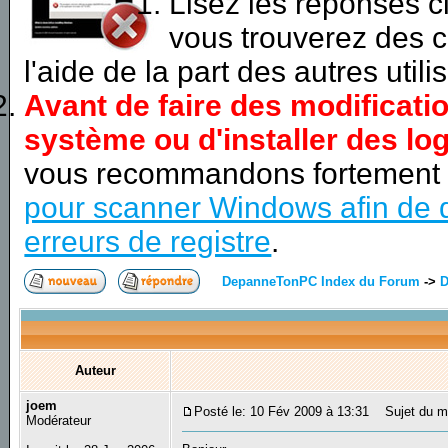
Lisez les réponses 
vous trouverez des c
l'aide de la part des autres utili
Avant de faire des modificati
système ou d'installer des log
vous recommandons fortement
pour scanner Windows afin de d
erreurs de registre
.
DepanneTonPC Index du Forum
->
D
Auteur
joem
Posté le: 10 Fév 2009 à 13:31
Sujet du m
Modérateur