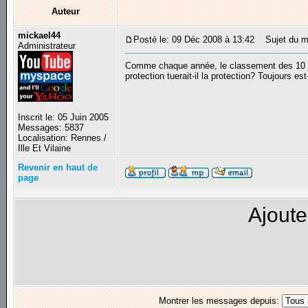
Auteur
mickael44
Posté le: 09 Déc 2008 à 13:42
Sujet du mes
Administrateur
Comme chaque année, le classement des 10 jeux
protection tuerait-il la protection? Toujours est
Inscrit le: 05 Juin 2005
Messages: 5837
Localisation: Rennes /
Ille Et Vilaine
Revenir en haut de
page
Ajoute
Montrer les messages depuis: