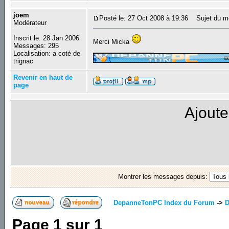
joem
Posté le: 27 Oct 2008 à 19:36
Sujet du m
Modérateur
Inscrit le: 28 Jan 2006
Merci Micka
Messages: 295
_________________
Localisation: a coté de
trignac
Revenir en haut de
page
Ajoute
Montrer les messages depuis:
DepanneTonPC Index du Forum
->
D
Page
1
sur
1