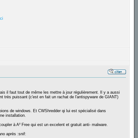
ici
 il faut tout de même les mettre à jour régulièrement. Il y a aussi
nt très puissant (c'est en fait un rachat de l'antispyware de GIANT)
spions de windows. Et CWShredder qi lui est spécialisé dans
e installation.
 coupler à A² Free qui est un excelent et gratuit anti- malware.
no après :snif: