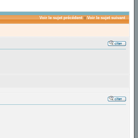
Voir le sujet précédent
::
Voir le sujet suivant