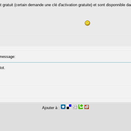
nt gratuit (certain demande une clé d'activation gratuite) et sont disponnible d
message:
tot.
Ajouter à :