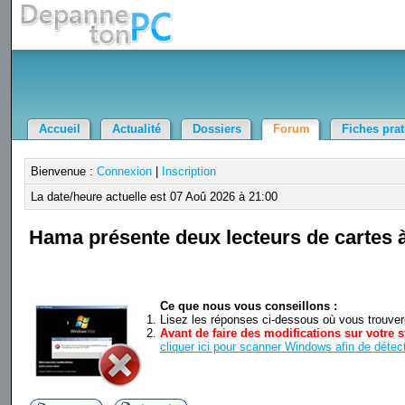
Accueil
Actualité
Dossiers
Forum
Fiches pra
Bienvenue :
Connexion
|
Inscription
La date/heure actuelle est 07 Aoû 2026 à 21:00
Hama présente deux lecteurs de cartes 
Ce que nous vous conseillons :
Lisez les réponses ci-dessous où vous trouverez
Avant de faire des modifications sur votre s
cliquer ici pour scanner Windows afin de détect