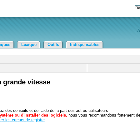
A
tiques
Lexique
Outils
Indispensables
à grande vitesse
 des conseils et de l'aide de la part des autres utilisateurs
ystème ou d'installer des logiciels,
nous vous recommandons fortement d
er les erreurs de registre
.