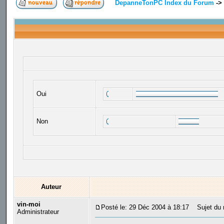
DepanneTonPC Index du Forum
->
Oui
Non
Auteur
vin-moi
Posté le: 29 Déc 2004 à 18:17
Sujet du m
Administrateur