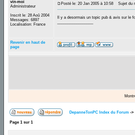
vin-moi
Posté le: 20 Jan 2005 à 10:58
Sujet du 
Administrateur
Inscrit le: 28 Aoû 2004
Il y a desormais un topic pub & avis sur le 
Messages: 6897
_________________
Localisation: France
Revenir en haut de
page
Montr
DepanneTonPC Index du Forum
->
Page
1
sur
1