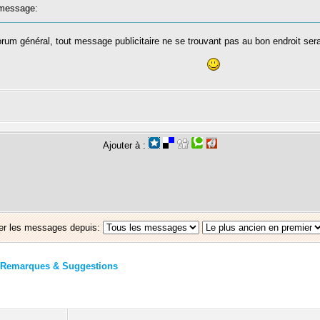
message:
forum général, tout message publicitaire ne se trouvant pas au bon endroit se
Ajouter à :
er les messages depuis:
Remarques & Suggestions