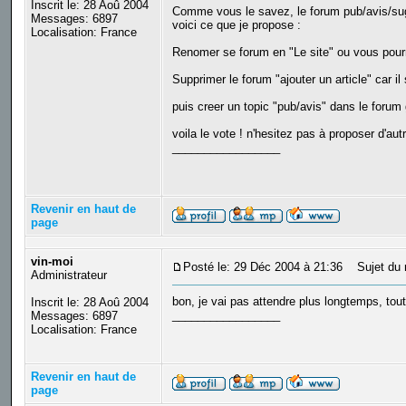
Inscrit le: 28 Aoû 2004
Comme vous le savez, le forum pub/avis/sug
Messages: 6897
voici ce que je propose :
Localisation: France
Renomer se forum en "Le site" ou vous pourre
Supprimer le forum "ajouter un article" car il 
puis creer un topic "pub/avis" dans le forum 
voila le vote ! n'hesitez pas à proposer d'a
_________________
Revenir en haut de
page
vin-moi
Posté le: 29 Déc 2004 à 21:36
Sujet du 
Administrateur
bon, je vai pas attendre plus longtemps, tout
Inscrit le: 28 Aoû 2004
_________________
Messages: 6897
Localisation: France
Revenir en haut de
page