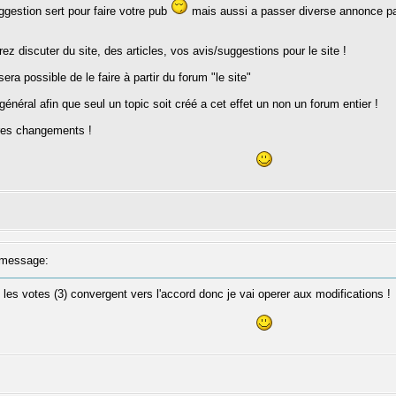
gestion sert pour faire votre pub
mais aussi a passer diverse annonce par 
z discuter du site, des articles, vos avis/suggestions pour le site !
sera possible de le faire à partir du forum "le site"
général afin que seul un topic soit créé a cet effet un non un forum entier !
utres changements !
message:
 les votes (3) convergent vers l'accord donc je vai operer aux modifications !