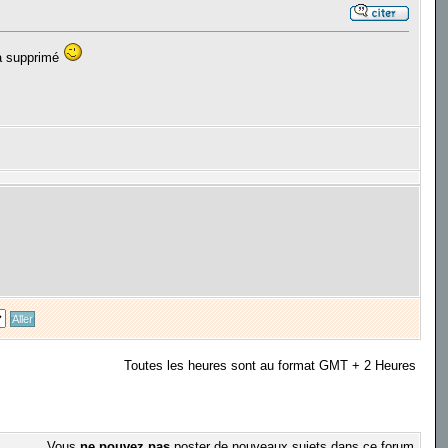
ra supprimé
Toutes les heures sont au format GMT + 2 Heures
Vous
ne pouvez pas
poster de nouveaux sujets dans ce forum