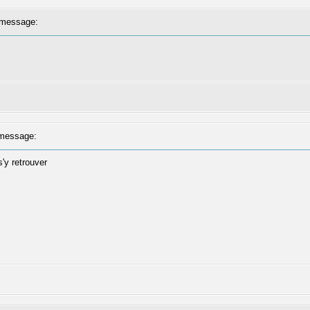
message:
message:
'y retrouver