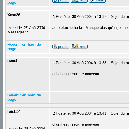
page
Xaxa26
Posté le: 30 Aoû 2004 à 13:37
Sujet du m
Je préfère celui-là ! Manque plus qu'un joli 
Inscrit le: 29 Aoû 2004
Messages: 5
Revenir en haut de
page
Invité
Posté le: 30 Aoû 2004 à 13:38
Sujet du m
oui change mais le nouveau
Revenir en haut de
page
loicb54
Posté le: 30 Aoû 2004 à 13:41
Sujet du m
clair il est mieux le nouveau
Inscrit le: 28 Aoû 2004