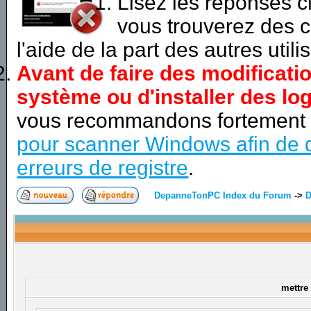
Lisez les réponses 
vous trouverez des c
l'aide de la part des autres utili
Avant de faire des modificati
système ou d'installer des log
vous recommandons fortement
pour scanner Windows afin de d
erreurs de registre
.
DepanneTonPC Index du Forum
->
D
mettre