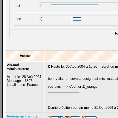
oui
non
To
Auteur
vin-moi
Posté le: 30 Aoû 2004 à 13:20
Sujet du me
Administrateur
Inscrit le: 28 Aoû 2004
bon, voila, le nouveau design est mis, mais a
Messages: 6897
Localisation: France
vos avis ==> c'est ici :D_orange
_________________
Dernière édition par vin-moi le 21 Oct 2004 à 
Revenir en haut de