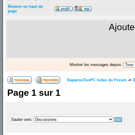
Revenir en haut de
page
Ajoute
Montrer les messages depuis:
DepanneTonPC Index du Forum
->
D
Page
1
sur
1
Sauter vers: