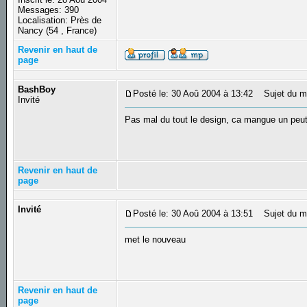
Messages: 390
Localisation: Près de
Nancy (54 , France)
Revenir en haut de
page
BashBoy
Posté le: 30 Aoû 2004 à 13:42
Sujet du m
Invité
Pas mal du tout le design, ca mangue un peu
Revenir en haut de
page
Invité
Posté le: 30 Aoû 2004 à 13:51
Sujet du m
met le nouveau
Revenir en haut de
page