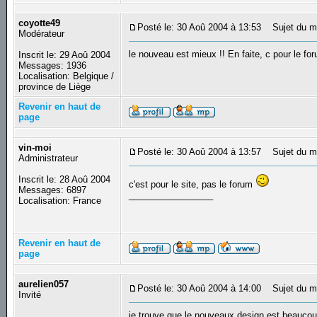
coyotte49
Posté le: 30 Aoû 2004 à 13:53
Sujet du m
Modérateur
le nouveau est mieux !! En faite, c pour le for
Inscrit le: 29 Aoû 2004
Messages: 1936
Localisation: Belgique /
province de Liège
Revenir en haut de
page
vin-moi
Posté le: 30 Aoû 2004 à 13:57
Sujet du m
Administrateur
Inscrit le: 28 Aoû 2004
c'est pour le site, pas le forum
Messages: 6897
_________________
Localisation: France
Revenir en haut de
page
aurelien057
Posté le: 30 Aoû 2004 à 14:00
Sujet du me
Invité
je trouve que le nouveaux design est beaucou