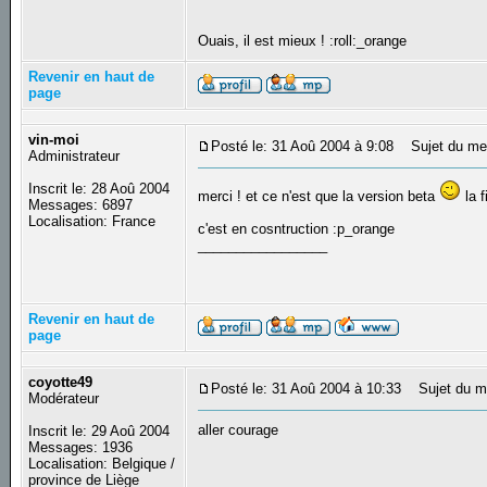
Ouais, il est mieux ! :roll:_orange
Revenir en haut de
page
vin-moi
Posté le: 31 Aoû 2004 à 9:08
Sujet du me
Administrateur
Inscrit le: 28 Aoû 2004
merci ! et ce n'est que la version beta
la f
Messages: 6897
Localisation: France
c'est en cosntruction :p_orange
_________________
Revenir en haut de
page
coyotte49
Posté le: 31 Aoû 2004 à 10:33
Sujet du m
Modérateur
aller courage
Inscrit le: 29 Aoû 2004
Messages: 1936
Localisation: Belgique /
province de Liège