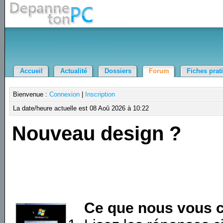
Accueil
Actualité
Dossiers
Forum
Fiches prat
Bienvenue :
Connexion
|
Inscription
La date/heure actuelle est 08 Aoû 2026 à 10:22
Nouveau design ?
Ce que nous vous c