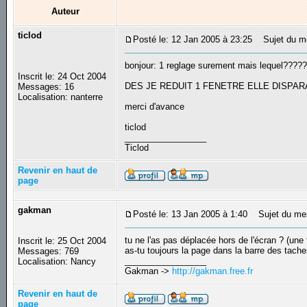
Auteur
ticlod
Posté le: 12 Jan 2005 à 23:25
Sujet du mes
bonjour: 1 reglage surement mais lequel???
Inscrit le: 24 Oct 2004
DES JE REDUIT 1 FENETRE ELLE DISPARAIT,
Messages: 16
Localisation: nanterre
merci d'avance
ticlod
_________________
Ticlod
Revenir en haut de
page
gakman
Posté le: 13 Jan 2005 à 1:40
Sujet du me
tu ne l'as pas déplacée hors de l'écran ? (une 
Inscrit le: 25 Oct 2004
as-tu toujours la page dans la barre des tach
Messages: 769
_________________
Localisation: Nancy
Gakman ->
http://gakman.free.fr
Revenir en haut de
page