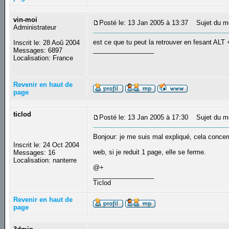
vin-moi
Posté le: 13 Jan 2005 à 13:37
Sujet du m
Administrateur
est ce que tu peut la retrouver en fesant ALT
Inscrit le: 28 Aoû 2004
_________________
Messages: 6897
Localisation: France
Revenir en haut de
page
ticlod
Posté le: 13 Jan 2005 à 17:30
Sujet du m
Bonjour: je me suis mal expliqué, cela conce
Inscrit le: 24 Oct 2004
web, si je reduit 1 page, elle se ferme.
Messages: 16
Localisation: nanterre
@+
_________________
Ticlod
Revenir en haut de
page