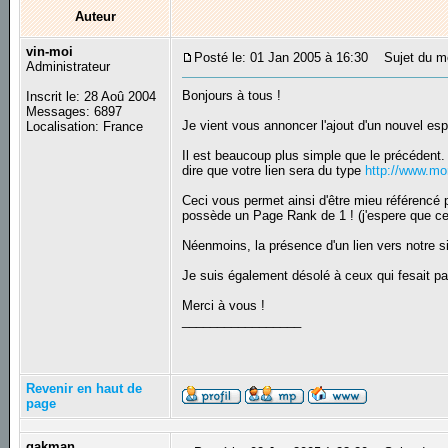
Auteur
vin-moi
Posté le: 01 Jan 2005 à 16:30
Sujet du me
Administrateur
Bonjours à tous !
Inscrit le: 28 Aoû 2004
Messages: 6897
Je vient vous annoncer l'ajout d'un nouvel esp
Localisation: France
Il est beaucoup plus simple que le précédent.
dire que votre lien sera du type
http://www.mo
Ceci vous permet ainsi d'être mieu référencé 
possède un Page Rank de 1 ! (j'espere que cel
Néenmoins, la présence d'un lien vers notre sit
Je suis également désolé à ceux qui fesait par
Merci à vous !
_________________
Revenir en haut de
page
gakman