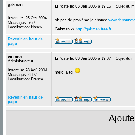
gakman
Posté le: 03 Jan 2005 à 19:15
Sujet du m
Inscrit le: 25 Oct 2004
ok pas de problème je change
www.depanneto
Messages: 769
_________________
Localisation: Nancy
Gakman ->
http://gakman.free.fr
Revenir en haut de
page
vin-moi
Posté le: 03 Jan 2005 à 19:37
Sujet du m
Administrateur
Inscrit le: 28 Aoû 2004
merci à toi
Messages: 6897
_________________
Localisation: France
Revenir en haut de
page
Ajoute