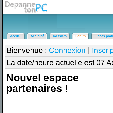
Accueil
Actualité
Dossiers
Forum
Fiches prat
Bienvenue :
Connexion
|
Inscri
La date/heure actuelle est 07 
Nouvel espace
partenaires !