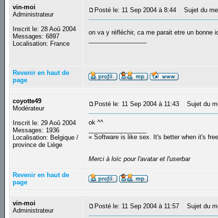
vin-moi
Posté le: 11 Sep 2004 à 8:44
Sujet du me
Administrateur
Inscrit le: 28 Aoû 2004
on va y réfléchir, ca me parait etre un bonne 
Messages: 6897
_________________
Localisation: France
Revenir en haut de
page
coyotte49
Posté le: 11 Sep 2004 à 11:43
Sujet du m
Modérateur
ok ^^
Inscrit le: 29 Aoû 2004
_________________
Messages: 1936
« Software is like sex. It's better when it's fre
Localisation: Belgique /
province de Liège
Merci à loïc pour l'avatar et l'userbar
Revenir en haut de
page
vin-moi
Posté le: 11 Sep 2004 à 11:57
Sujet du m
Administrateur