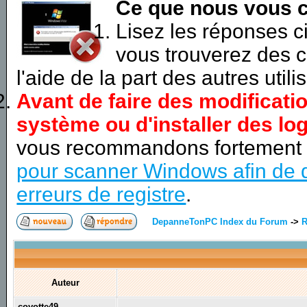
Ce que nous vous c
Lisez les réponses 
vous trouverez des c
l'aide de la part des autres utili
Avant de faire des modificati
système ou d'installer des log
vous recommandons fortement
pour scanner Windows afin de d
erreurs de registre
.
DepanneTonPC Index du Forum
->
R
Auteur
coyotte49