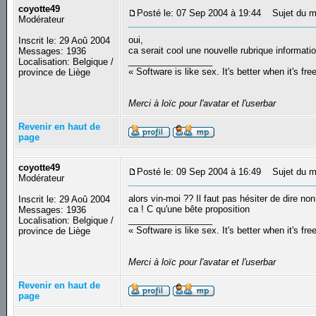
coyotte49
Posté le: 07 Sep 2004 à 19:44
Sujet du m
Modérateur
oui,
Inscrit le: 29 Aoû 2004
ca serait cool une nouvelle rubrique informati
Messages: 1936
_________________
Localisation: Belgique /
« Software is like sex. It's better when it's fre
province de Liège
Merci à loïc pour l'avatar et l'userbar
Revenir en haut de
page
coyotte49
Posté le: 09 Sep 2004 à 16:49
Sujet du m
Modérateur
alors vin-moi ?? Il faut pas hésiter de dire 
Inscrit le: 29 Aoû 2004
ca ! C qu'une bête proposition
Messages: 1936
_________________
Localisation: Belgique /
« Software is like sex. It's better when it's fre
province de Liège
Merci à loïc pour l'avatar et l'userbar
Revenir en haut de
page