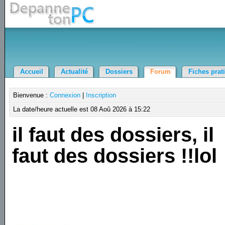
Accueil
Actualité
Dossiers
Forum
Fiches prat
Bienvenue :
Connexion
|
Inscription
La date/heure actuelle est 08 Aoû 2026 à 15:22
il faut des dossiers, il
faut des dossiers !!lol