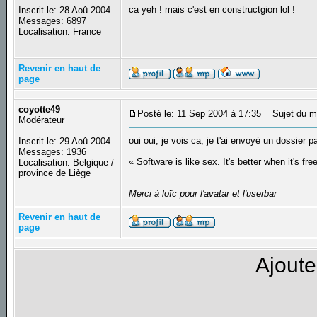
ca yeh ! mais c'est en constructgion lol !
Inscrit le: 28 Aoû 2004
_________________
Messages: 6897
Localisation: France
Revenir en haut de
page
coyotte49
Posté le: 11 Sep 2004 à 17:35
Sujet du m
Modérateur
oui oui, je vois ca, je t'ai envoyé un dossier
Inscrit le: 29 Aoû 2004
_________________
Messages: 1936
« Software is like sex. It's better when it's fre
Localisation: Belgique /
province de Liège
Merci à loïc pour l'avatar et l'userbar
Revenir en haut de
page
Ajoute