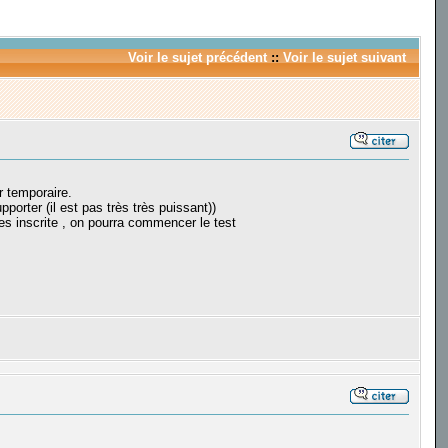
Voir le sujet précédent
::
Voir le sujet suivant
r temporaire.
porter (il est pas très très puissant))
nes inscrite , on pourra commencer le test