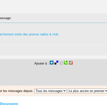
essage:
fraichement sortie des promos radios & club
Ajouter à :
er les messages depuis:
Discussions