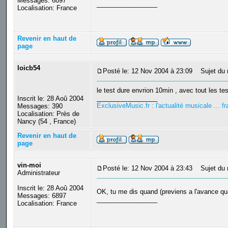
Messages: 6897
_________________
Localisation: France
Revenir en haut de
page
loicb54
Posté le: 12 Nov 2004 à 23:09
Sujet du 
le test dure envrion 10min , avec tout les te
_________________
Inscrit le: 28 Aoû 2004
ExclusiveMusic.fr : l'actualité musicale ... 
Messages: 390
Localisation: Près de
Nancy (54 , France)
Revenir en haut de
page
vin-moi
Posté le: 12 Nov 2004 à 23:43
Sujet du 
Administrateur
Inscrit le: 28 Aoû 2004
OK, tu me dis quand (previens a l'avance 
Messages: 6897
_________________
Localisation: France