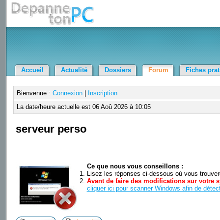
Accueil
Actualité
Dossiers
Forum
Fiches pra
Bienvenue :
Connexion
|
Inscription
La date/heure actuelle est 06 Aoû 2026 à 10:05
serveur perso
Ce que nous vous conseillons :
Lisez les réponses ci-dessous où vous trouverez
Avant de faire des modifications sur votre s
cliquer ici pour scanner Windows afin de détect