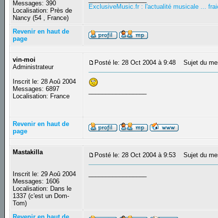
Messages: 390
ExclusiveMusic.fr : l'actualité musicale ... f
Localisation: Près de
Nancy (54 , France)
Revenir en haut de
page
vin-moi
Posté le: 28 Oct 2004 à 9:48
Sujet du me
Administrateur
Inscrit le: 28 Aoû 2004
Messages: 6897
_________________
Localisation: France
Revenir en haut de
page
Mastakilla
Posté le: 28 Oct 2004 à 9:53
Sujet du me
_________________
Inscrit le: 29 Aoû 2004
Messages: 1606
Localisation: Dans le
1337 (c'est un Dom-
Tom)
Revenir en haut de