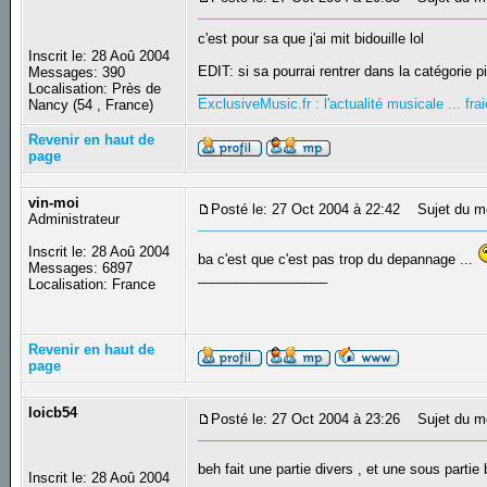
c'est pour sa que j'ai mit bidouille lol
Inscrit le: 28 Aoû 2004
EDIT: si sa pourrai rentrer dans la catégorie p
Messages: 390
_________________
Localisation: Près de
ExclusiveMusic.fr : l'actualité musicale ... f
Nancy (54 , France)
Revenir en haut de
page
vin-moi
Posté le: 27 Oct 2004 à 22:42
Sujet du m
Administrateur
Inscrit le: 28 Aoû 2004
ba c'est que c'est pas trop du depannage ...
Messages: 6897
_________________
Localisation: France
Revenir en haut de
page
loicb54
Posté le: 27 Oct 2004 à 23:26
Sujet du m
beh fait une partie divers , et une sous partie 
Inscrit le: 28 Aoû 2004
_________________