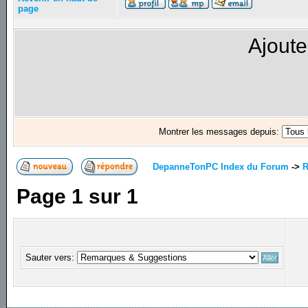
page
Ajoute
Montrer les messages depuis:
DepanneTonPC Index du Forum
->
R
Page
1
sur
1
Sauter vers: