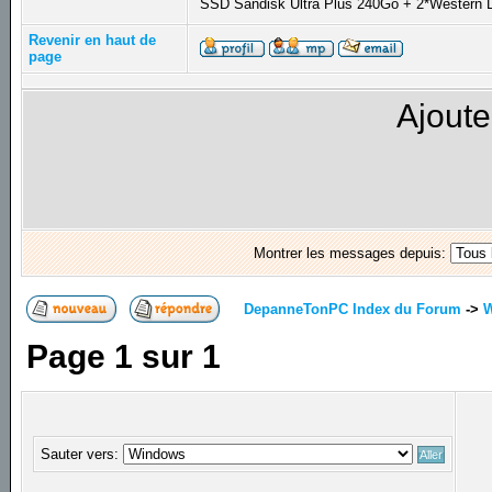
SSD Sandisk Ultra Plus 240Go + 2*Western D
Revenir en haut de
page
Ajoute
Montrer les messages depuis:
DepanneTonPC Index du Forum
->
Page
1
sur
1
Sauter vers: