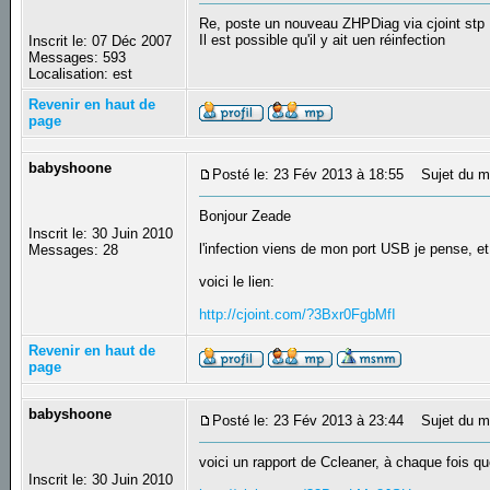
Re, poste un nouveau ZHPDiag via cjoint stp
Il est possible qu'il y ait uen réinfection
Inscrit le: 07 Déc 2007
Messages: 593
Localisation: est
Revenir en haut de
page
babyshoone
Posté le: 23 Fév 2013 à 18:55
Sujet du m
Bonjour Zeade
Inscrit le: 30 Juin 2010
l'infection viens de mon port USB je pense, et
Messages: 28
voici le lien:
http://cjoint.com/?3Bxr0FgbMfI
Revenir en haut de
page
babyshoone
Posté le: 23 Fév 2013 à 23:44
Sujet du m
voici un rapport de Ccleaner, à chaque fois qu
Inscrit le: 30 Juin 2010