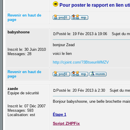
Pour poster le rapport en lien ut
Revenir en haut de
page
babyshoone
Posté le: 19 Fév 2013 à 19:06
Sujet du m
bonjour Zead
Inscrit le: 30 Juin 2010
voici le lien
Messages: 28
http://cjoint.com/?3BtseunWMZV
Revenir en haut de
page
zaede
Posté le: 20 Fév 2013 à 2:30
Sujet du me
Equipe de sécurité
Bonjour babyshoone, une belle brochette mais r
Inscrit le: 07 Déc 2007
Messages: 593
Étape 1
Localisation: est
Script ZHPFix