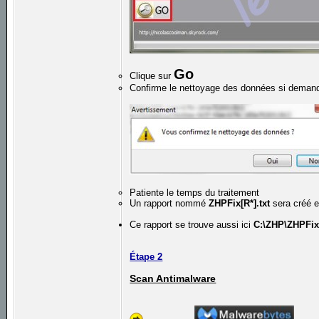
Go
Clique sur
Confirme le nettoyage des données si deman
Patiente le temps du traitement
Un rapport nommé
ZHPFix[R*].txt
sera créé e
Ce rapport se trouve aussi ici
C:\ZHP\ZHPFix[
Étape 2
Scan Antimalware