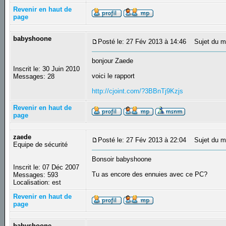
Revenir en haut de
page
babyshoone
Posté le: 27 Fév 2013 à 14:46
Sujet du m
bonjour Zaede
Inscrit le: 30 Juin 2010
voici le rapport
Messages: 28
http://cjoint.com/?3BBnTj9Kzjs
Revenir en haut de
page
zaede
Posté le: 27 Fév 2013 à 22:04
Sujet du m
Equipe de sécurité
Bonsoir babyshoone
Inscrit le: 07 Déc 2007
Tu as encore des ennuies avec ce PC?
Messages: 593
Localisation: est
Revenir en haut de
page
babyshoone