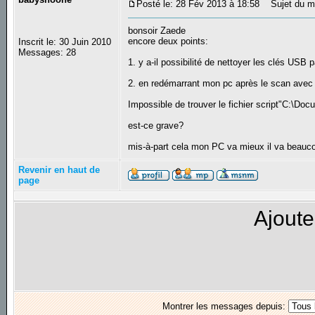
Posté le: 28 Fév 2013 à 18:58
Sujet du m
bonsoir Zaede
encore deux points:
Inscrit le: 30 Juin 2010
Messages: 28
1. y a-il possibilité de nettoyer les clés USB 
2. en redémarrant mon pc après le scan avec 
Impossible de trouver le fichier script"C:\
est-ce grave?
mis-à-part cela mon PC va mieux il va beauco
Revenir en haut de
page
Ajoute
Montrer les messages depuis: