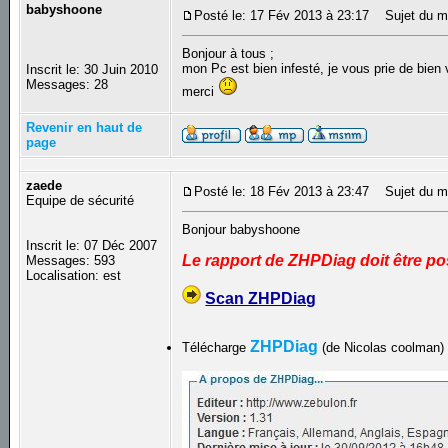
babyshoone
Posté le: 17 Fév 2013 à 23:17
Sujet du me
Bonjour à tous ;
mon Pc est bien infesté, je vous prie de bien v
Inscrit le: 30 Juin 2010
Messages: 28
merci
Revenir en haut de
page
zaede
Posté le: 18 Fév 2013 à 23:47
Sujet du m
Equipe de sécurité
Bonjour babyshoone
Inscrit le: 07 Déc 2007
Le rapport de ZHPDiag doit être pos
Messages: 593
Localisation: est
Scan ZHPDiag
ZHPDiag
Télécharge
(de Nicolas coolman)