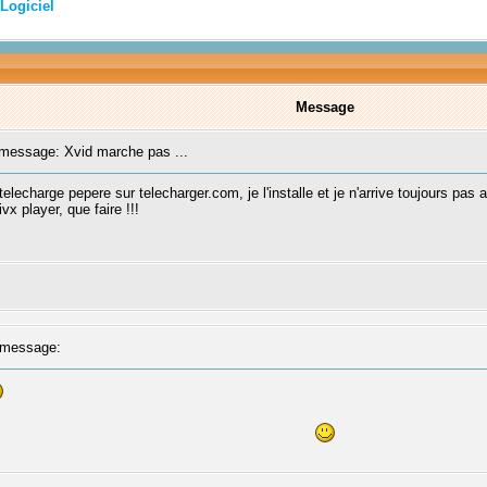
Logiciel
Message
essage: Xvid marche pas ...
 telecharge pepere sur telecharger.com, je l'installe et je n'arrive toujours pas a 
x player, que faire !!!
message: