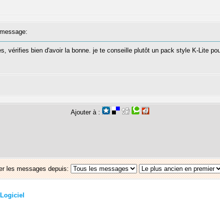
message:
s, vérifies bien d'avoir la bonne. je te conseille plutôt un pack style K-Lite po
Ajouter à :
er les messages depuis:
Logiciel