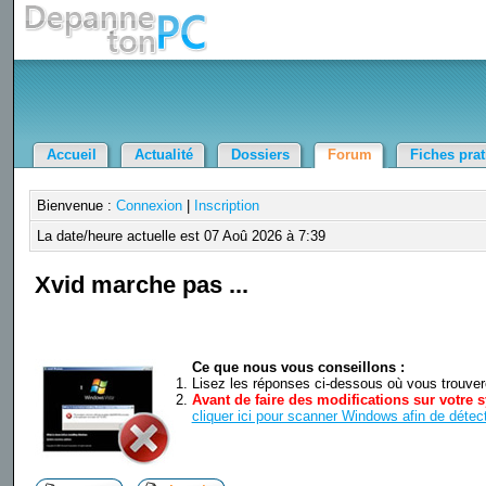
Accueil
Actualité
Dossiers
Forum
Fiches pra
Bienvenue :
Connexion
|
Inscription
La date/heure actuelle est 07 Aoû 2026 à 7:39
Xvid marche pas ...
Ce que nous vous conseillons :
Lisez les réponses ci-dessous où vous trouverez
Avant de faire des modifications sur votre s
cliquer ici pour scanner Windows afin de détect