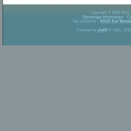
Copyright © 2004-2011.
Dépannage informatique
-
Co
Top recherche :
ASUS Eee
Memte
Powered by
phpBB
© 2001, 2010