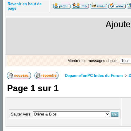
Revenir en haut de
page
Ajoute
Montrer les messages depuis:
DepanneTonPC Index du Forum
->
D
Page
1
sur
1
Sauter vers: