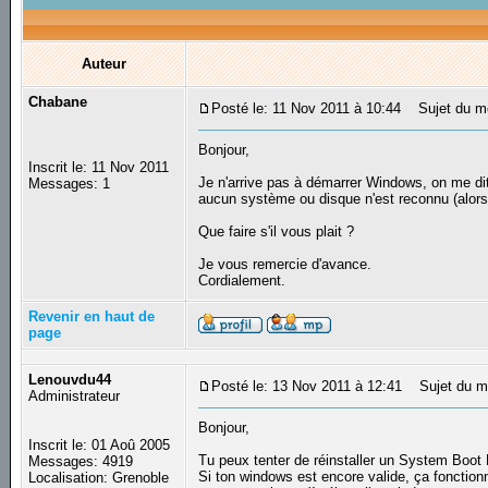
Auteur
Chabane
Posté le: 11 Nov 2011 à 10:44
Sujet du mes
Bonjour,
Inscrit le: 11 Nov 2011
Je n'arrive pas à démarrer Windows, on me di
Messages: 1
aucun système ou disque n'est reconnu (alors 
Que faire s'il vous plait ?
Je vous remercie d'avance.
Cordialement.
Revenir en haut de
page
Lenouvdu44
Posté le: 13 Nov 2011 à 12:41
Sujet du m
Administrateur
Bonjour,
Inscrit le: 01 Aoû 2005
Tu peux tenter de réinstaller un System Boot
Messages: 4919
Si ton windows est encore valide, ça fonction
Localisation: Grenoble