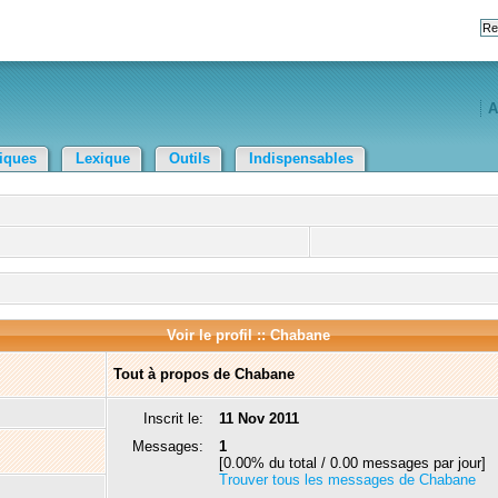
A
tiques
Lexique
Outils
Indispensables
Voir le profil :: Chabane
Tout à propos de Chabane
Inscrit le:
11 Nov 2011
Messages:
1
[0.00% du total / 0.00 messages par jour]
Trouver tous les messages de Chabane