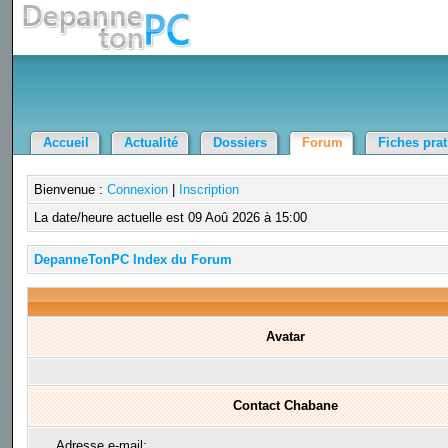
Accueil
Actualité
Dossiers
Forum
Fiches pra
Bienvenue :
Connexion
|
Inscription
La date/heure actuelle est 09 Aoû 2026 à 15:00
DepanneTonPC Index du Forum
Avatar
Contact Chabane
Adresse e-mail: