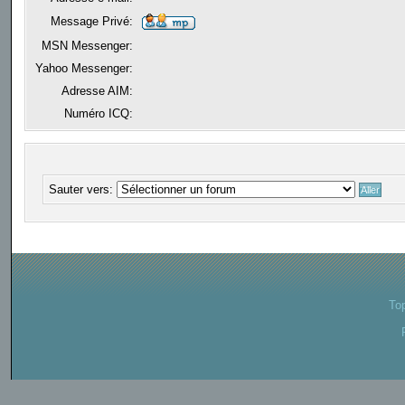
Message Privé:
MSN Messenger:
Yahoo Messenger:
Adresse AIM:
Numéro ICQ:
Sauter vers:
To