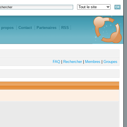
 propos
Contact
Partenaires
RSS
FAQ
|
Rechercher
|
Membres
|
Groupes