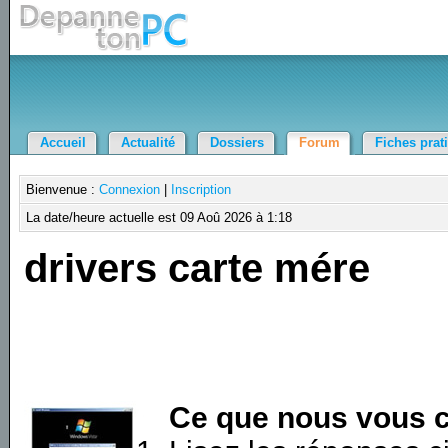
Accueil
Actualité
Dossiers
Forum
Fiches prat
Bienvenue :
Connexion
|
Inscription
La date/heure actuelle est 09 Aoû 2026 à 1:18
drivers carte mére
Ce que nous vous c