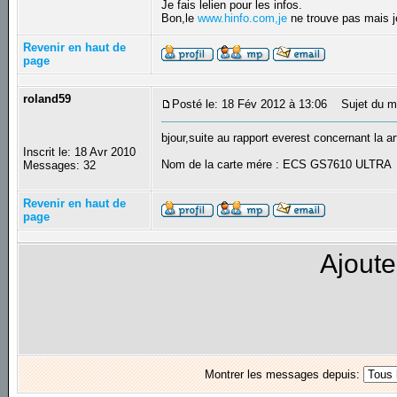
Je fais lelien pour les infos.
Bon,le
www.hinfo.com,je
ne trouve pas mais j
Revenir en haut de
page
roland59
Posté le: 18 Fév 2012 à 13:06
Sujet du me
bjour,suite au rapport everest concernant la a
Inscrit le: 18 Avr 2010
Nom de la carte mére : ECS GS7610 ULTRA
Messages: 32
Revenir en haut de
page
Ajoute
Montrer les messages depuis: