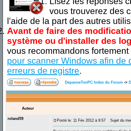
Lisez les réponses 
vous trouverez des c
l'aide de la part des autres utili
Avant de faire des modificati
système ou d'installer des log
vous recommandons fortement
pour scanner Windows afin de d
erreurs de registre
.
DepanneTonPC Index du Forum
->
D
Auteur
roland59
Posté le: 11 Fév 2012 à 9:57
Sujet du mes