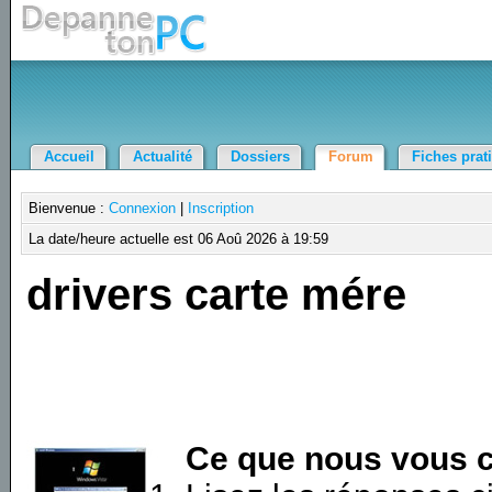
Accueil
Actualité
Dossiers
Forum
Fiches prat
Bienvenue :
Connexion
|
Inscription
La date/heure actuelle est 06 Aoû 2026 à 19:59
drivers carte mére
Ce que nous vous c