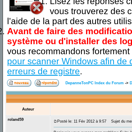
Lisez les réponses 
vous trouverez des c
l'aide de la part des autres utili
Avant de faire des modificati
système ou d'installer des log
vous recommandons fortement
pour scanner Windows afin de d
erreurs de registre
.
DepanneTonPC Index du Forum
->
D
Auteur
roland59
Posté le: 11 Fév 2012 à 9:57
Sujet du mes