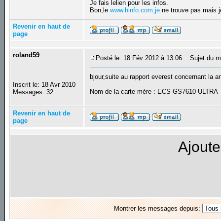
Je fais lelien pour les infos.
Bon,le
www.hinfo.com,je
ne trouve pas mais j
Revenir en haut de
page
roland59
Posté le: 18 Fév 2012 à 13:06
Sujet du me
bjour,suite au rapport everest concernant la a
Inscrit le: 18 Avr 2010
Nom de la carte mére : ECS GS7610 ULTRA
Messages: 32
Revenir en haut de
page
Ajoute
Montrer les messages depuis: