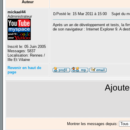
Auteur
mickael44
Posté le: 15 Mar 2011 à 15:00
Sujet du mes
Administrateur
Après un an de développement et tests, la fir
de son navigateur : Internet Explorer 9. A des
Inscrit le: 05 Juin 2005
Messages: 5837
Localisation: Rennes /
Ille Et Vilaine
Revenir en haut de
page
Ajoute
Montrer les messages depuis: