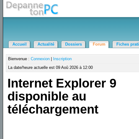
Accueil
Actualité
Dossiers
Forum
Fiches prat
Bienvenue :
Connexion
|
Inscription
La date/heure actuelle est 09 Aoû 2026 à 12:00
Internet Explorer 9
disponible au
téléchargement