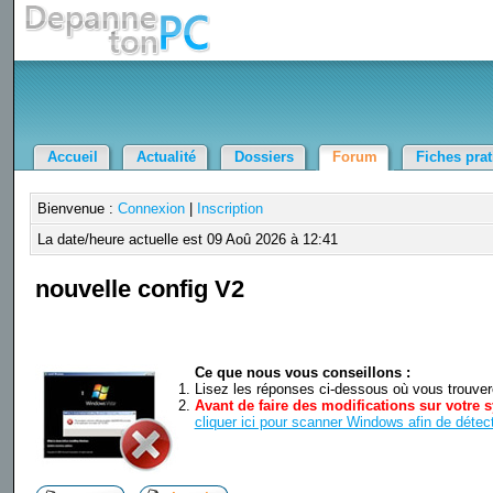
Accueil
Actualité
Dossiers
Forum
Fiches pra
Bienvenue :
Connexion
|
Inscription
La date/heure actuelle est 09 Aoû 2026 à 12:41
nouvelle config V2
Ce que nous vous conseillons :
Lisez les réponses ci-dessous où vous trouverez
Avant de faire des modifications sur votre s
cliquer ici pour scanner Windows afin de détect