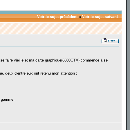
Voir le sujet précédent
::
Voir le sujet suivant
à se faire vieille et ma carte graphique(8800GTX) commence à se
hé. deux d'entre eux ont retenu mon attention :
de gamme.