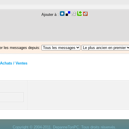
Ajouter à :
er les messages depuis:
Achats / Ventes
Copyright © 2004-2011. DepanneTonPC. Tous droits réservés.