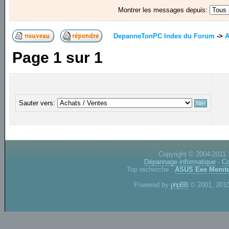
Montrer les messages depuis:
DepanneTonPC Index du Forum
->
A
Page
1
sur
1
Sauter vers:
Copyright © 2004-2011.
Dépannage informatique
-
Co
Top recherche :
ASUS Eee
Memte
Powered by
phpBB
© 2001, 2010