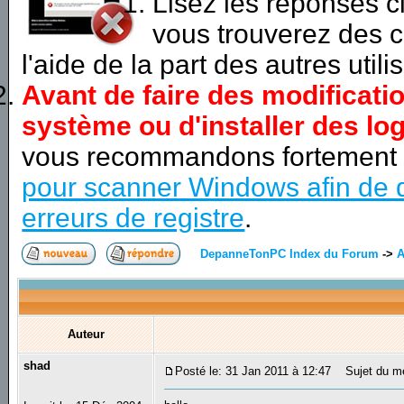
Lisez les réponses 
vous trouverez des c
l'aide de la part des autres utili
Avant de faire des modificati
système ou d'installer des log
vous recommandons fortement
pour scanner Windows afin de d
erreurs de registre
.
DepanneTonPC Index du Forum
->
A
Auteur
shad
Posté le: 31 Jan 2011 à 12:47
Sujet du me