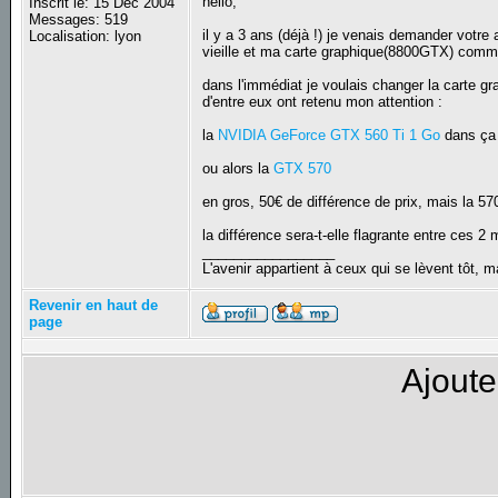
hello,
Inscrit le: 15 Déc 2004
Messages: 519
il y a 3 ans (déjà !) je venais demander votre
Localisation: lyon
vieille et ma carte graphique(8800GTX) comme
dans l'immédiat je voulais changer la carte g
d'entre eux ont retenu mon attention :
la
NVIDIA GeForce GTX 560 Ti 1 Go
dans ça
ou alors la
GTX 570
en gros, 50€ de différence de prix, mais la 
la différence sera-t-elle flagrante entre ces 2
_________________
L'avenir appartient à ceux qui se lèvent tôt, 
Revenir en haut de
page
Ajoute