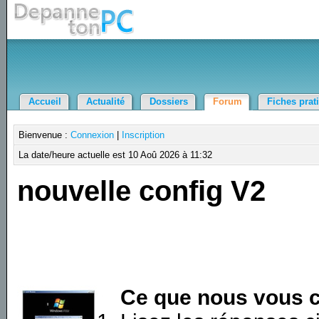
Accueil
Actualité
Dossiers
Forum
Fiches prat
Bienvenue :
Connexion
|
Inscription
La date/heure actuelle est 10 Aoû 2026 à 11:32
nouvelle config V2
Ce que nous vous c