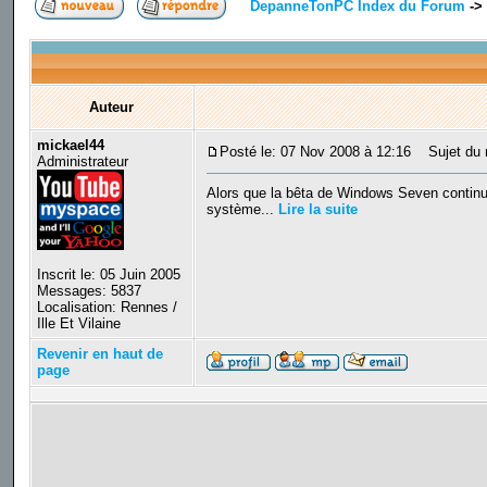
DepanneTonPC Index du Forum
->
Auteur
mickael44
Posté le: 07 Nov 2008 à 12:16
Sujet du m
Administrateur
Alors que la bêta de Windows Seven continu
système...
Lire la suite
Inscrit le: 05 Juin 2005
Messages: 5837
Localisation: Rennes /
Ille Et Vilaine
Revenir en haut de
page