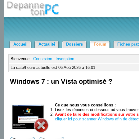
Accueil
Actualité
Dossiers
Forum
Fiches pra
Bienvenue :
Connexion
|
Inscription
La date/heure actuelle est 06 Aoû 2026 à 16:01
Windows 7 : un Vista optimisé ?
Ce que nous vous conseillons :
Lisez les réponses ci-dessous où vous trouverez
Avant de faire des modifications sur votre s
cliquer ici pour scanner Windows afin de détect