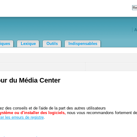
A
tiques
Lexique
Outils
Indispensables
our du Média Center
 des conseils et de l'aide de la part des autres utilisateurs
ystème ou d'installer des logiciels,
nous vous recommandons fortement d
er les erreurs de registre
.