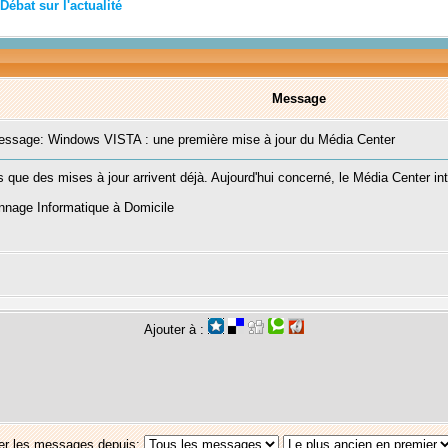
Débat sur l'actualité
Message
sage: Windows VISTA : une première mise à jour du Média Center
 que des mises à jour arrivent déjà. Aujourd'hui concerné, le Média Center in
ge Informatique à Domicile
Ajouter à :
er les messages depuis: