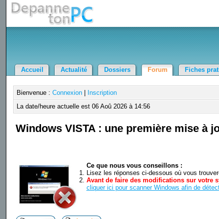
Accueil
Actualité
Dossiers
Forum
Fiches pra
Bienvenue :
Connexion
|
Inscription
La date/heure actuelle est 06 Aoû 2026 à 14:56
Windows VISTA : une première mise à j
Ce que nous vous conseillons :
Lisez les réponses ci-dessous où vous trouverez
Avant de faire des modifications sur votre s
cliquer ici pour scanner Windows afin de détect