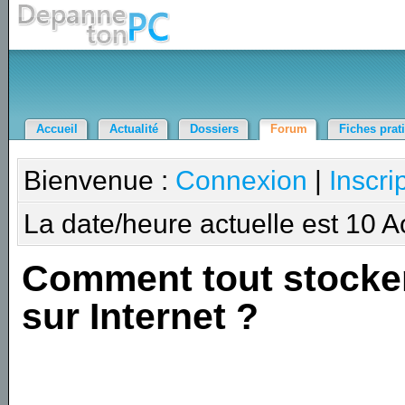
Accueil
Actualité
Dossiers
Forum
Fiches prat
Bienvenue :
Connexion
|
Inscri
La date/heure actuelle est 10 
Comment tout stocke
sur Internet ?