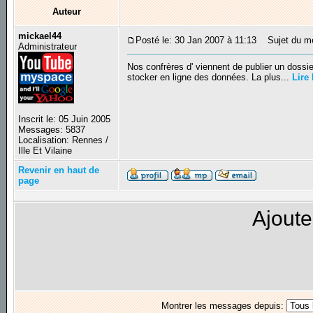
Auteur
mickael44
Posté le: 30 Jan 2007 à 11:13
Sujet du mes
Administrateur
Nos confrères d' viennent de publier un dossi
stocker en ligne des données. La plus...
Lire 
Inscrit le: 05 Juin 2005
Messages: 5837
Localisation: Rennes /
Ille Et Vilaine
Revenir en haut de
page
Ajoute
Montrer les messages depuis: