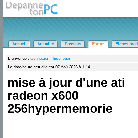
Accueil
Actualité
Dossiers
Forum
Fiches prat
Bienvenue :
Connexion
|
Inscription
La date/heure actuelle est 07 Aoû 2026 à 1:14
mise à jour d'une ati
radeon x600
256hypermemorie