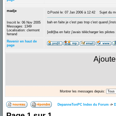
madje
Posté le: 07 Jan 2006 à 12:42
Sujet du m
bah en faite je c'est pas trop c'est quand j'in
Inscrit le: 06 Nov 2005
Messages: 1349
Localisation: clermont
[edit]ba en faitz j'avais télécharger les pilote
ferrand
Revenir en haut de
page
Ajoute
Montrer les messages depuis:
DepanneTonPC Index du Forum
->
D
Page
1
sur
1