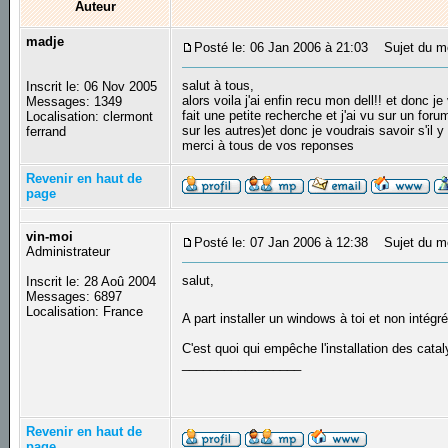
Auteur
madje
Posté le: 06 Jan 2006 à 21:03
Sujet du me
salut à tous,
Inscrit le: 06 Nov 2005
alors voila j'ai enfin recu mon dell!! et donc 
Messages: 1349
fait une petite recherche et j'ai vu sur un foru
Localisation: clermont
sur les autres)et donc je voudrais savoir s'il
ferrand
merci à tous de vos reponses
Revenir en haut de
page
vin-moi
Posté le: 07 Jan 2006 à 12:38
Sujet du m
Administrateur
salut,
Inscrit le: 28 Aoû 2004
Messages: 6897
Localisation: France
A part installer un windows à toi et non intég
C'est quoi qui empêche l'installation des cata
_________________
Revenir en haut de
page