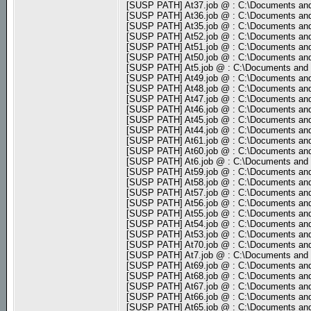
[SUSP PATH] At37.job @ : C:\Documents and
[SUSP PATH] At36.job @ : C:\Documents and
[SUSP PATH] At35.job @ : C:\Documents and
[SUSP PATH] At52.job @ : C:\Documents and
[SUSP PATH] At51.job @ : C:\Documents and
[SUSP PATH] At50.job @ : C:\Documents and
[SUSP PATH] At5.job @ : C:\Documents and 
[SUSP PATH] At49.job @ : C:\Documents and
[SUSP PATH] At48.job @ : C:\Documents and
[SUSP PATH] At47.job @ : C:\Documents and
[SUSP PATH] At46.job @ : C:\Documents and
[SUSP PATH] At45.job @ : C:\Documents and
[SUSP PATH] At44.job @ : C:\Documents and
[SUSP PATH] At61.job @ : C:\Documents and
[SUSP PATH] At60.job @ : C:\Documents and
[SUSP PATH] At6.job @ : C:\Documents and 
[SUSP PATH] At59.job @ : C:\Documents and
[SUSP PATH] At58.job @ : C:\Documents and
[SUSP PATH] At57.job @ : C:\Documents and
[SUSP PATH] At56.job @ : C:\Documents and
[SUSP PATH] At55.job @ : C:\Documents and
[SUSP PATH] At54.job @ : C:\Documents and
[SUSP PATH] At53.job @ : C:\Documents and
[SUSP PATH] At70.job @ : C:\Documents and
[SUSP PATH] At7.job @ : C:\Documents and 
[SUSP PATH] At69.job @ : C:\Documents and
[SUSP PATH] At68.job @ : C:\Documents and
[SUSP PATH] At67.job @ : C:\Documents and
[SUSP PATH] At66.job @ : C:\Documents and
[SUSP PATH] At65.job @ : C:\Documents and