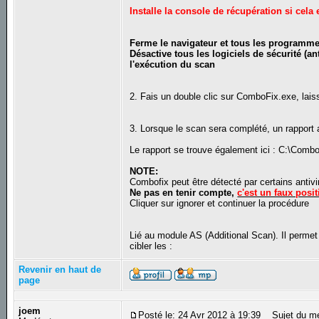
Installe la console de récupération si cel
Ferme le navigateur et tous les programm
Désactive tous les logiciels de sécurité (a
l'exécution du scan
2. Fais un double clic sur ComboFix.exe, lais
3. Lorsque le scan sera complété, un rapport 
Le rapport se trouve également ici : C:\Combof
NOTE:
Combofix peut être détecté par certains antivi
Ne pas en tenir compte,
c'est un faux posit
Cliquer sur ignorer et continuer la procédure
Lié au module AS (Additional Scan). Il permet d
cibler les :
Revenir en haut de
page
joem
Posté le: 24 Avr 2012 à 19:39
Sujet du m