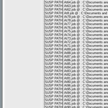
[SUSP PATH] At64.job @ : C:\Documents and
[SUSP PATH] At63.job @ : C:\Documents and
[SUSP PATH] At62.job @ : C:\Documents and
[SUSP PATH] At8.job @ : C:\Documents and 
[SUSP PATH] At79.job @ : C:\Documents and
[SUSP PATH] At78.job @ : C:\Documents and
[SUSP PATH] At77.job @ : C:\Documents and
[SUSP PATH] At76.job @ : C:\Documents and
[SUSP PATH] At75.job @ : C:\Documents and
[SUSP PATH] At74.job @ : C:\Documents and
[SUSP PATH] At73.job @ : C:\Documents and
[SUSP PATH] At72.job @ : C:\Documents and
[SUSP PATH] At71.job @ : C:\Documents and
[SUSP PATH] At89.job @ : C:\Documents and
[SUSP PATH] At88.job @ : C:\Documents and
[SUSP PATH] At87.job @ : C:\Documents and
[SUSP PATH] At86.job @ : C:\Documents and
[SUSP PATH] At85.job @ : C:\Documents and
[SUSP PATH] At84.job @ : C:\Documents and
[SUSP PATH] At83.job @ : C:\Documents and
[SUSP PATH] At82.job @ : C:\Documents and
[SUSP PATH] At81.job @ : C:\Documents and
[SUSP PATH] At80.job @ : C:\Documents and
[SUSP PATH] At96.job @ : C:\Documents and
[SUSP PATH] At95.job @ : C:\Documents and
[SUSP PATH] At94.job @ : C:\Documents and
[SUSP PATH] At93.job @ : C:\Documents and
[SUSP PATH] At92.job @ : C:\Documents and
[SUSP PATH] At91.job @ : C:\Documents and
[SUSP PATH] At90.job @ : C:\Documents and