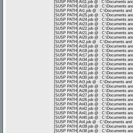
[SUSP PATH] At11.job @ : C:\Documents and
[SUSP PATH] At10.job @ : C:\Documents and
[SUSP PATH] At1.job @ : C:\Documents and 
[SUSP PATH] At25.job @ : C:\Documents and
[SUSP PATH] At24.job @ : C:\Documents and
[SUSP PATH] At23.job @ : C:\Documents and
[SUSP PATH] At22.job @ : C:\Documents and
[SUSP PATH] At21.job @ : C:\Documents and
[SUSP PATH] At20.job @ : C:\Documents and
[SUSP PATH] At2.job @ : C:\Documents and 
[SUSP PATH] At19.job @ : C:\Documents and
[SUSP PATH] At18.job @ : C:\Documents and
[SUSP PATH] At17.job @ : C:\Documents and
[SUSP PATH] At34.job @ : C:\Documents and
[SUSP PATH] At33.job @ : C:\Documents and
[SUSP PATH] At32.job @ : C:\Documents and
[SUSP PATH] At31.job @ : C:\Documents and
[SUSP PATH] At30.job @ : C:\Documents and
[SUSP PATH] At3.job @ : C:\Documents and 
[SUSP PATH] At29.job @ : C:\Documents and
[SUSP PATH] At28.job @ : C:\Documents and
[SUSP PATH] At27.job @ : C:\Documents and
[SUSP PATH] At26.job @ : C:\Documents and
[SUSP PATH] At43.job @ : C:\Documents and
[SUSP PATH] At42.job @ : C:\Documents and
[SUSP PATH] At41.job @ : C:\Documents and
[SUSP PATH] At40.job @ : C:\Documents and
[SUSP PATH] At4.job @ : C:\Documents and 
[SUSP PATH] At39.job @ : C:\Documents and
[SUSP PATH] At38.job @ : C:\Documents and