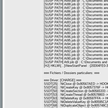
[SUSP PATH] At89.job @ : C:\Documents and
[SUSP PATH] At88.job @ : C:\Documents and
[SUSP PATH] At87.job @ : C:\Documents and
[SUSP PATH] At86.job @ : C:\Documents and
[SUSP PATH] At85.job @ : C:\Documents and
[SUSP PATH] At84.job @ : C:\Documents and
[SUSP PATH] At83.job @ : C:\Documents and
[SUSP PATH] At82.job @ : C:\Documents and
[SUSP PATH] At81.job @ : C:\Documents and
[SUSP PATH] At80.job @ : C:\Documents and
[SUSP PATH] At96.job @ : C:\Documents and
[SUSP PATH] At95.job @ : C:\Documents and
[SUSP PATH] At94.job @ : C:\Documents and
[SUSP PATH] At93.job @ : C:\Documents and
[SUSP PATH] At92.job @ : C:\Documents and
[SUSP PATH] At91.job @ : C:\Documents and
[SUSP PATH] At90.job @ : C:\Documents and
[SUSP PATH] At9.job @ : C:\Documents and 
[HJ] HKLM\[...]\NewStartPanel : {20D04FE
¤¤¤ Fichiers / Dossiers particuliers: ¤¤¤
¤¤¤ Driver: [CHARGE] ¤¤¤
SSDT[25] : NtClose @ 0x80567AED -> HO
SSDT[41] : NtCreateKey @ 0x8057376F ->
SSDT[50] : NtCreateSection @ 0x8056533
SSDT[53] : NtCreateThread @ 0x80578803
SSDT[63] : NtDeleteKey @ 0x80597FFA ->
SSDT[65] : NtDeleteValueKey @ 0x80595C
SSDT[68] : NtDuplicateObject @ 0x80574