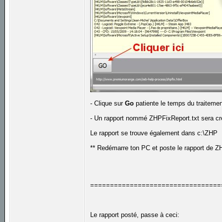
- Clique sur
Go
patiente le temps du traiteme
- Un rapport nommé ZHPFixReport.txt sera cr
Le rapport se trouve également dans c:\ZHP
** Redémarre ton PC et poste le rapport de 
=================================
Le rapport posté, passe à ceci: