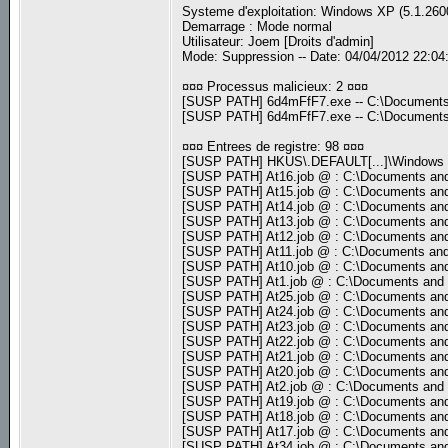
Systeme d'exploitation: Windows XP (5.1.2600
Demarrage : Mode normal
Utilisateur: Joem [Droits d'admin]
Mode: Suppression -- Date: 04/04/2012 22:04
¤¤¤ Processus malicieux: 2 ¤¤¤
[SUSP PATH] 6d4mFfF7.exe -- C:\Documents 
[SUSP PATH] 6d4mFfF7.exe -- C:\Documents 
¤¤¤ Entrees de registre: 98 ¤¤¤
[SUSP PATH] HKUS\.DEFAULT[...]\Windows
[SUSP PATH] At16.job @ : C:\Documents and
[SUSP PATH] At15.job @ : C:\Documents and
[SUSP PATH] At14.job @ : C:\Documents and
[SUSP PATH] At13.job @ : C:\Documents and
[SUSP PATH] At12.job @ : C:\Documents and
[SUSP PATH] At11.job @ : C:\Documents and
[SUSP PATH] At10.job @ : C:\Documents and
[SUSP PATH] At1.job @ : C:\Documents and 
[SUSP PATH] At25.job @ : C:\Documents and
[SUSP PATH] At24.job @ : C:\Documents and
[SUSP PATH] At23.job @ : C:\Documents and
[SUSP PATH] At22.job @ : C:\Documents and
[SUSP PATH] At21.job @ : C:\Documents and
[SUSP PATH] At20.job @ : C:\Documents and
[SUSP PATH] At2.job @ : C:\Documents and 
[SUSP PATH] At19.job @ : C:\Documents and
[SUSP PATH] At18.job @ : C:\Documents and
[SUSP PATH] At17.job @ : C:\Documents and
[SUSP PATH] At34.job @ : C:\Documents and