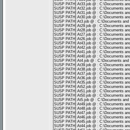
[SUSP PATH] At33.job @ : C:\Documents and
[SUSP PATH] At32.job @ : C:\Documents and
[SUSP PATH] At31.job @ : C:\Documents and
[SUSP PATH] At30.job @ : C:\Documents and
[SUSP PATH] At3.job @ : C:\Documents and 
[SUSP PATH] At29.job @ : C:\Documents and
[SUSP PATH] At28.job @ : C:\Documents and
[SUSP PATH] At27.job @ : C:\Documents and
[SUSP PATH] At26.job @ : C:\Documents and
[SUSP PATH] At43.job @ : C:\Documents and
[SUSP PATH] At42.job @ : C:\Documents and
[SUSP PATH] At41.job @ : C:\Documents and
[SUSP PATH] At40.job @ : C:\Documents and
[SUSP PATH] At4.job @ : C:\Documents and 
[SUSP PATH] At39.job @ : C:\Documents and
[SUSP PATH] At38.job @ : C:\Documents and
[SUSP PATH] At37.job @ : C:\Documents and
[SUSP PATH] At36.job @ : C:\Documents and
[SUSP PATH] At35.job @ : C:\Documents and
[SUSP PATH] At52.job @ : C:\Documents and
[SUSP PATH] At51.job @ : C:\Documents and
[SUSP PATH] At50.job @ : C:\Documents and
[SUSP PATH] At5.job @ : C:\Documents and 
[SUSP PATH] At49.job @ : C:\Documents and
[SUSP PATH] At48.job @ : C:\Documents and
[SUSP PATH] At47.job @ : C:\Documents and
[SUSP PATH] At46.job @ : C:\Documents and
[SUSP PATH] At45.job @ : C:\Documents and
[SUSP PATH] At44.job @ : C:\Documents and