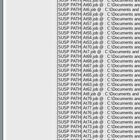
[SUSP PATH] At61.job @ : C:\Documents and
[SUSP PATH] At60.job @ : C:\Documents and
[SUSP PATH] At6.job @ : C:\Documents and 
[SUSP PATH] At59.job @ : C:\Documents and
[SUSP PATH] At58.job @ : C:\Documents and
[SUSP PATH] At57.job @ : C:\Documents and
[SUSP PATH] At56.job @ : C:\Documents and
[SUSP PATH] At55.job @ : C:\Documents and
[SUSP PATH] At54.job @ : C:\Documents and
[SUSP PATH] At53.job @ : C:\Documents and
[SUSP PATH] At70.job @ : C:\Documents and
[SUSP PATH] At7.job @ : C:\Documents and 
[SUSP PATH] At69.job @ : C:\Documents and
[SUSP PATH] At68.job @ : C:\Documents and
[SUSP PATH] At67.job @ : C:\Documents and
[SUSP PATH] At66.job @ : C:\Documents and
[SUSP PATH] At65.job @ : C:\Documents and
[SUSP PATH] At64.job @ : C:\Documents and
[SUSP PATH] At63.job @ : C:\Documents and
[SUSP PATH] At62.job @ : C:\Documents and
[SUSP PATH] At8.job @ : C:\Documents and 
[SUSP PATH] At79.job @ : C:\Documents and
[SUSP PATH] At78.job @ : C:\Documents and
[SUSP PATH] At77.job @ : C:\Documents and
[SUSP PATH] At76.job @ : C:\Documents and
[SUSP PATH] At75.job @ : C:\Documents and
[SUSP PATH] At74.job @ : C:\Documents and
[SUSP PATH] At73.job @ : C:\Documents and
[SUSP PATH] At72.job @ : C:\Documents and
[SUSP PATH] At71.job @ : C:\Documents and