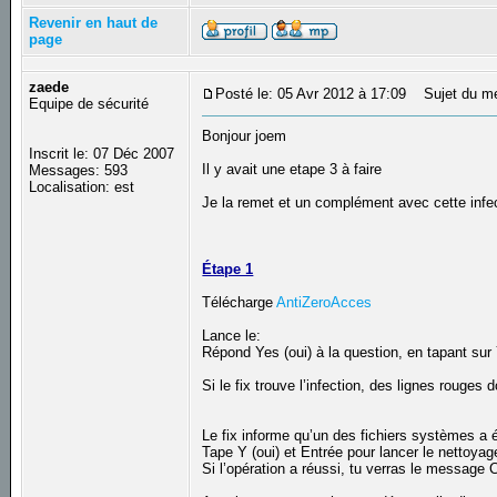
Revenir en haut de
page
zaede
Posté le: 05 Avr 2012 à 17:09
Sujet du m
Equipe de sécurité
Bonjour joem
Inscrit le: 07 Déc 2007
Il y avait une etape 3 à faire
Messages: 593
Localisation: est
Je la remet et un complément avec cette infe
Étape 1
Télécharge
AntiZeroAcces
Lance le:
Répond Yes (oui) à la question, en tapant sur
Si le fix trouve l’infection, des lignes rouges 
Le fix informe qu’un des fichiers systèmes a é
Tape Y (oui) et Entrée pour lancer le nettoyag
Si l’opération a réussi, tu verras le message 