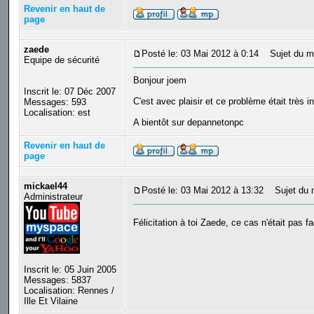
Revenir en haut de
page
zaede
Posté le: 03 Mai 2012 à 0:14
Sujet du m
Equipe de sécurité
Bonjour joem
Inscrit le: 07 Déc 2007
C'est avec plaisir et ce problème était très i
Messages: 593
Localisation: est
A bientôt sur depannetonpc
Revenir en haut de
page
mickael44
Posté le: 03 Mai 2012 à 13:32
Sujet du 
Administrateur
Félicitation à toi Zaede, ce cas n'était pas fa
Inscrit le: 05 Juin 2005
Messages: 5837
Localisation: Rennes /
Ille Et Vilaine