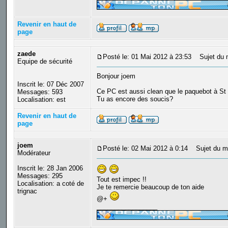
Revenir en haut de
page
zaede
Posté le: 01 Mai 2012 à 23:53
Sujet du 
Equipe de sécurité
Bonjour joem
Inscrit le: 07 Déc 2007
Ce PC est aussi clean que le paquebot à St
Messages: 593
Tu as encore des soucis?
Localisation: est
Revenir en haut de
page
joem
Posté le: 02 Mai 2012 à 0:14
Sujet du m
Modérateur
Inscrit le: 28 Jan 2006
Messages: 295
Tout est impec !!
Localisation: a coté de
Je te remercie beaucoup de ton aide
trignac
@+
_________________