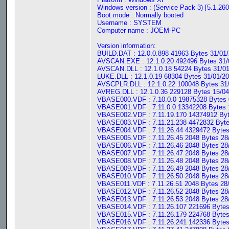
Windows version : (Service Pack 3) [5.1.260
Boot mode : Normally booted
Username : SYSTEM
Computer name : JOEM-PC
Version information:
BUILD.DAT : 12.0.0.898 41963 Bytes 31/01/
AVSCAN.EXE : 12.1.0.20 492496 Bytes 31/
AVSCAN.DLL : 12.1.0.18 54224 Bytes 31/01
LUKE.DLL : 12.1.0.19 68304 Bytes 31/01/20
AVSCPLR.DLL : 12.1.0.22 100048 Bytes 31/
AVREG.DLL : 12.1.0.36 229128 Bytes 15/04
VBASE000.VDF : 7.10.0.0 19875328 Bytes 0
VBASE001.VDF : 7.11.0.0 13342208 Bytes 1
VBASE002.VDF : 7.11.19.170 14374912 Byte
VBASE003.VDF : 7.11.21.238 4472832 Byte
VBASE004.VDF : 7.11.26.44 4329472 Bytes 
VBASE005.VDF : 7.11.26.45 2048 Bytes 28/
VBASE006.VDF : 7.11.26.46 2048 Bytes 28/
VBASE007.VDF : 7.11.26.47 2048 Bytes 28/
VBASE008.VDF : 7.11.26.48 2048 Bytes 28/
VBASE009.VDF : 7.11.26.49 2048 Bytes 28/
VBASE010.VDF : 7.11.26.50 2048 Bytes 28/
VBASE011.VDF : 7.11.26.51 2048 Bytes 28/
VBASE012.VDF : 7.11.26.52 2048 Bytes 28/
VBASE013.VDF : 7.11.26.53 2048 Bytes 28/
VBASE014.VDF : 7.11.26.107 221696 Bytes 
VBASE015.VDF : 7.11.26.179 224768 Bytes 
VBASE016.VDF : 7.11.26.241 142336 Bytes 