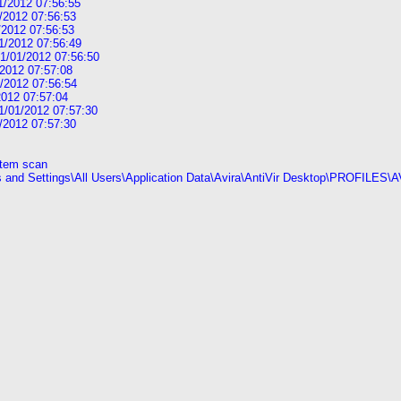
1/2012 07:56:55
/2012 07:56:53
/2012 07:56:53
1/2012 07:56:49
1/01/2012 07:56:50
2012 07:57:08
/2012 07:56:54
012 07:57:04
/01/2012 07:57:30
/2012 07:57:30
ystem scan
cuments and Settings\All Users\Application Data\Avira\AntiVir Desktop\PROF