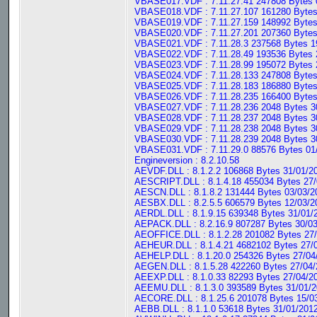
VBASE017.VDF : 7.11.27.41 247808 Bytes 0
VBASE018.VDF : 7.11.27.107 161280 Bytes 
VBASE019.VDF : 7.11.27.159 148992 Bytes 
VBASE020.VDF : 7.11.27.201 207360 Bytes 
VBASE021.VDF : 7.11.28.3 237568 Bytes 19
VBASE022.VDF : 7.11.28.49 193536 Bytes 2
VBASE023.VDF : 7.11.28.99 195072 Bytes 2
VBASE024.VDF : 7.11.28.133 247808 Bytes 
VBASE025.VDF : 7.11.28.183 186880 Bytes 
VBASE026.VDF : 7.11.28.235 166400 Bytes 
VBASE027.VDF : 7.11.28.236 2048 Bytes 30
VBASE028.VDF : 7.11.28.237 2048 Bytes 30
VBASE029.VDF : 7.11.28.238 2048 Bytes 30
VBASE030.VDF : 7.11.28.239 2048 Bytes 30
VBASE031.VDF : 7.11.29.0 88576 Bytes 01/
Engineversion : 8.2.10.58
AEVDF.DLL : 8.1.2.2 106868 Bytes 31/01/2
AESCRIPT.DLL : 8.1.4.18 455034 Bytes 27/
AESCN.DLL : 8.1.8.2 131444 Bytes 03/03/2
AESBX.DLL : 8.2.5.5 606579 Bytes 12/03/2
AERDL.DLL : 8.1.9.15 639348 Bytes 31/01/
AEPACK.DLL : 8.2.16.9 807287 Bytes 30/03
AEOFFICE.DLL : 8.1.2.28 201082 Bytes 27/
AEHEUR.DLL : 8.1.4.21 4682102 Bytes 27/0
AEHELP.DLL : 8.1.20.0 254326 Bytes 27/04
AEGEN.DLL : 8.1.5.28 422260 Bytes 27/04/
AEEXP.DLL : 8.1.0.33 82293 Bytes 27/04/2
AEEMU.DLL : 8.1.3.0 393589 Bytes 31/01/2
AECORE.DLL : 8.1.25.6 201078 Bytes 15/03
AEBB.DLL : 8.1.1.0 53618 Bytes 31/01/2012