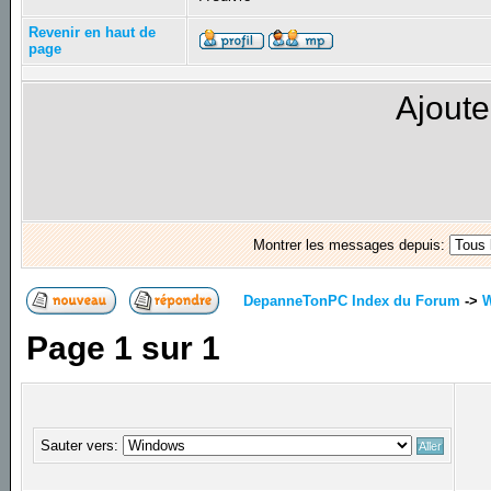
Revenir en haut de
page
Ajoute
Montrer les messages depuis:
DepanneTonPC Index du Forum
->
Page
1
sur
1
Sauter vers: