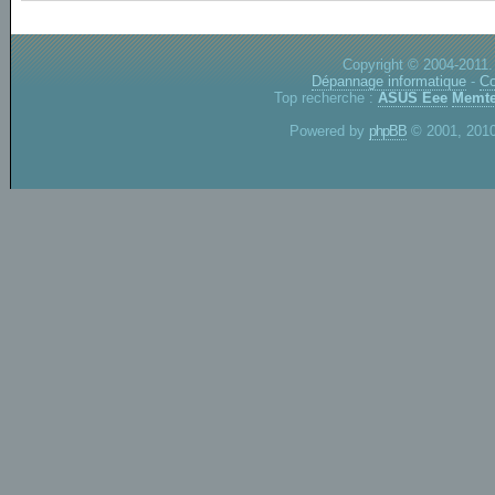
Copyright © 2004-2011.
Dépannage informatique
-
Co
Top recherche :
ASUS Eee
Memte
Powered by
phpBB
© 2001, 2010