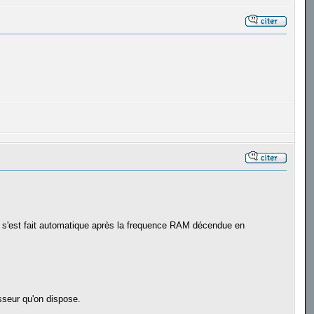
s'est fait automatique après la frequence RAM décendue en
sseur qu'on dispose.