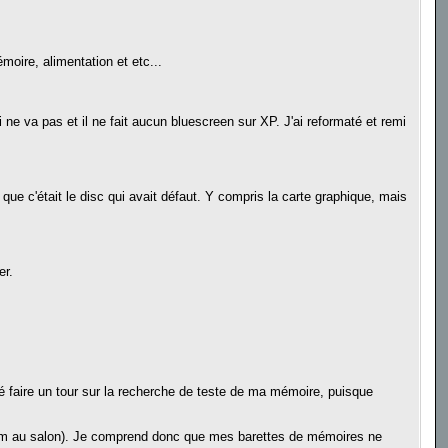
moire, alimentation et etc...
 ne va pas et il ne fait aucun bluescreen sur XP. J'ai reformaté et remi
que c'était le disc qui avait défaut. Y compris la carte graphique, mais
er.
i été faire un tour sur la recherche de teste de ma mémoire, puisque
un film au salon). Je comprend donc que mes barettes de mémoires ne