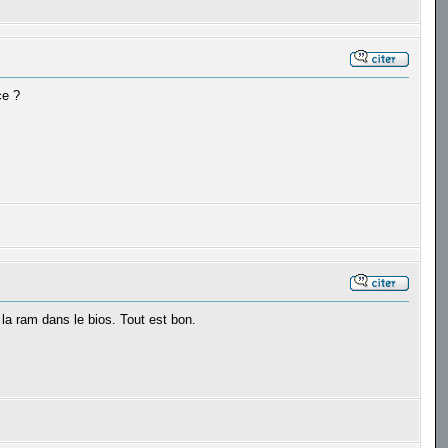
ce ?
 la ram dans le bios. Tout est bon.