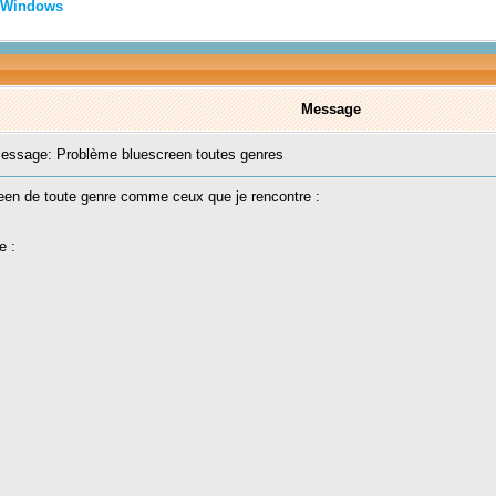
Windows
Message
ssage: Problème bluescreen toutes genres
reen de toute genre comme ceux que je rencontre :
e :