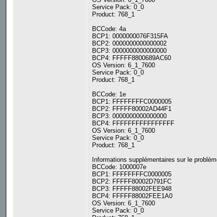
Service Pack: 0_0
Product: 768_1
BCCode: 4a
BCP1: 0000000076F315FA
BCP2: 0000000000000002
BCP3: 0000000000000000
BCP4: FFFFF8800689AC60
OS Version: 6_1_7600
Service Pack: 0_0
Product: 768_1
BCCode: 1e
BCP1: FFFFFFFFC0000005
BCP2: FFFFF80002AD44F1
BCP3: 0000000000000000
BCP4: FFFFFFFFFFFFFFFF
OS Version: 6_1_7600
Service Pack: 0_0
Product: 768_1
Informations supplémentaires sur le problèm
BCCode: 1000007e
BCP1: FFFFFFFFC0000005
BCP2: FFFFF80002D791FC
BCP3: FFFFF88002FEE948
BCP4: FFFFF88002FEE1A0
OS Version: 6_1_7600
Service Pack: 0_0