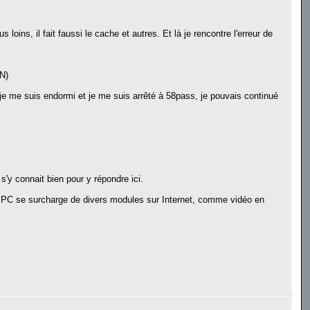
 loins, il fait faussi le cache et autres. Et là je rencontre l'erreur de
ON)
r je me suis endormi et je me suis arrêté à 58pass, je pouvais continué
'y connait bien pour y répondre ici.
 PC se surcharge de divers modules sur Internet, comme vidéo en