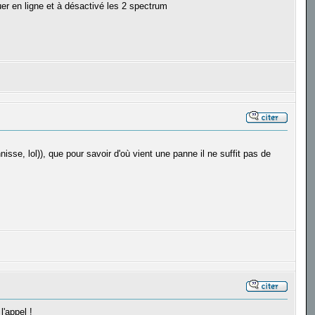
r en ligne et à désactivé les 2 spectrum
isse, lol)), que pour savoir d'où vient une panne il ne suffit pas de
l'appel !