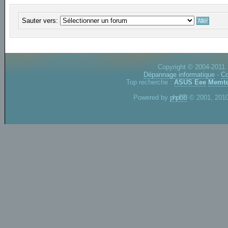
Sauter vers:
Copyright © 2004-2011.
Dépannage informatique
-
Co
Top recherche :
ASUS Eee
Memte
Powered by
phpBB
© 2001, 2010