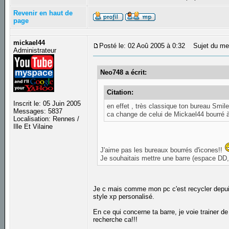
Revenir en haut de
page
mickael44
Posté le: 02 Aoû 2005 à 0:32
Sujet du me
Administrateur
Neo748 a écrit:
Citation:
Inscrit le: 05 Juin 2005
en effet , très classique ton bureau Smil
Messages: 5837
ca change de celui de Mickael44 bourré à
Localisation: Rennes /
Ille Et Vilaine
J'aime pas les bureaux bourrés d'icones!!
Je souhaitais mettre une barre (espace DD,
Je c mais comme mon pc c'est recycler depuis 
style xp personalisé.
En ce qui concerne ta barre, je voie trainer
recherche ca!!!