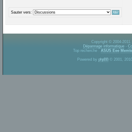
Sauter vers:
Copyright © 2004-2011.
Dépannage informatique
-
Co
Top recherche :
ASUS Eee
Memte
Powered by
phpBB
© 2001, 2010