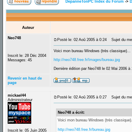
DepanneTonPC Index du Forum
->
D
Auteur
Neo748
Posté le: 02 Aoû 2005 à 0:24
Sujet du me
Voici mon bureau Windows (très classique)...
Inscrit le: 28 Déc 2004
http://neo748.free.fr/Images/bureau.jpg
Messages: 45
Dernière édition par Neo748 le 02 Mai 2006 à 
Revenir en haut de
page
mickael44
Posté le: 02 Aoû 2005 à 0:27
Sujet du me
Administrateur
Neo748 a écrit:
Voici mon bureau Windows (très classique).
http://neo748.free.fr/bureau.jpg
Inscrit le: 05 Juin 2005