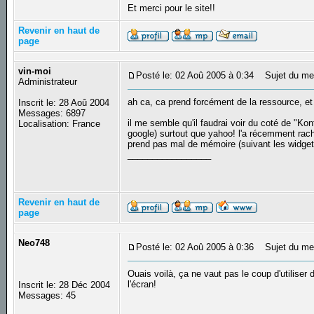
Et merci pour le site!!
Revenir en haut de
page
vin-moi
Posté le: 02 Aoû 2005 à 0:34
Sujet du me
Administrateur
ah ca, ca prend forcément de la ressource, et
Inscrit le: 28 Aoû 2004
Messages: 6897
il me semble qu'il faudrai voir du coté de "Ko
Localisation: France
google) surtout que yahoo! l'a récemment rache
prend pas mal de mémoire (suivant les widgets
_________________
Revenir en haut de
page
Neo748
Posté le: 02 Aoû 2005 à 0:36
Sujet du me
Ouais voilà, ça ne vaut pas le coup d'utiliser
l'écran!
Inscrit le: 28 Déc 2004
Messages: 45