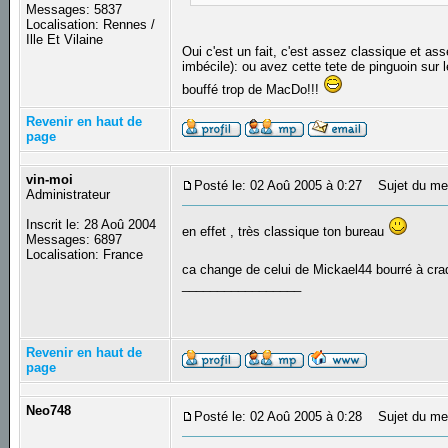
Messages: 5837
Localisation: Rennes /
Ille Et Vilaine
Oui c'est un fait, c'est assez classique et 
imbécile): ou avez cette tete de pinguoin sur l
bouffé trop de MacDo!!!
Revenir en haut de
page
vin-moi
Posté le: 02 Aoû 2005 à 0:27
Sujet du me
Administrateur
Inscrit le: 28 Aoû 2004
en effet , très classique ton bureau
Messages: 6897
Localisation: France
ca change de celui de Mickael44 bourré à cra
_________________
Revenir en haut de
page
Neo748
Posté le: 02 Aoû 2005 à 0:28
Sujet du me