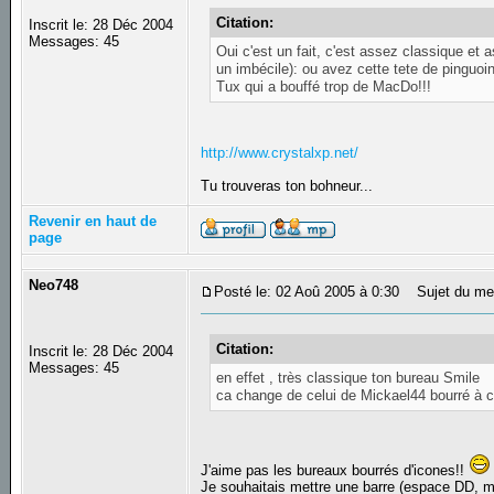
Citation:
Inscrit le: 28 Déc 2004
Messages: 45
Oui c'est un fait, c'est assez classique e
un imbécile): ou avez cette tete de pinguoin 
Tux qui a bouffé trop de MacDo!!!
http://www.crystalxp.net/
Tu trouveras ton bohneur...
Revenir en haut de
page
Neo748
Posté le: 02 Aoû 2005 à 0:30
Sujet du me
Citation:
Inscrit le: 28 Déc 2004
Messages: 45
en effet , très classique ton bureau Smile
ca change de celui de Mickael44 bourré à cr
J'aime pas les bureaux bourrés d'icones!!
Je souhaitais mettre une barre (espace DD, m