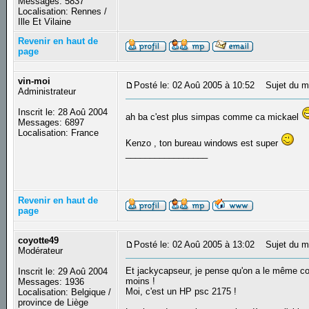
Messages: 5837
Localisation: Rennes /
Ille Et Vilaine
Revenir en haut de
page
vin-moi
Posté le: 02 Aoû 2005 à 10:52
Sujet du m
Administrateur
Inscrit le: 28 Aoû 2004
ah ba c'est plus simpas comme ca mickael
Messages: 6897
Localisation: France
Kenzo , ton bureau windows est super
_________________
Revenir en haut de
page
coyotte49
Posté le: 02 Aoû 2005 à 13:02
Sujet du m
Modérateur
Et jackycapseur, je pense qu'on a le même co
Inscrit le: 29 Aoû 2004
moins !
Messages: 1936
Moi, c'est un HP psc 2175 !
Localisation: Belgique /
province de Liège