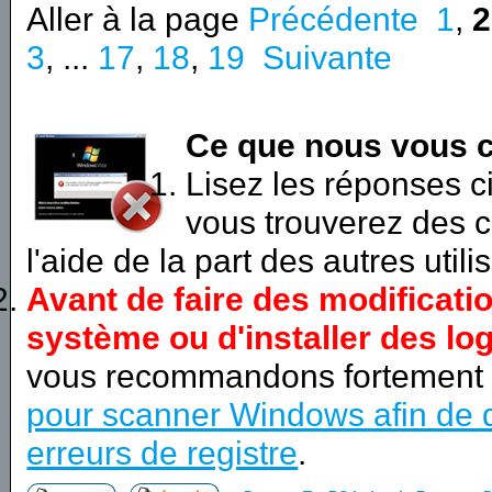
Aller à la page
Précédente
1
,
2
3
, ...
17
,
18
,
19
Suivante
Ce que nous vous c
Lisez les réponses 
vous trouverez des c
l'aide de la part des autres utili
Avant de faire des modificati
système ou d'installer des log
vous recommandons fortement
pour scanner Windows afin de d
erreurs de registre
.