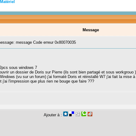
Matériel
Message
essage: message Code erreur 0x80070035
s 2pcs sous windows 7
x ouvrir un dossier de Doris sur Pierre (ils sont bien partagé et sous workgrou
Windows (vu sur un forum) j'ai formaté Doris et réinstallé W7 j'ai fait la mis
 j'ai l'impression que plus rien ne bouge que faire ???
Ajouter à :