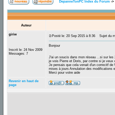
DepanneTonPC Index du Forum
->
Auteur
giriw
Posté le: 20 Sep 2015 à 8:36
Sujet du m
Bonjour
Inscrit le: 24 Nov 2009
Messages: 7
J'ai un soucis dans mon réseau ...si sur le
je vois Pierre et Doris, par contre si je veu
Je pensais que cela venait d'un correcitf de 
mises à jours Annulation des modifications et
Merci pour votre aide
Revenir en haut de
page