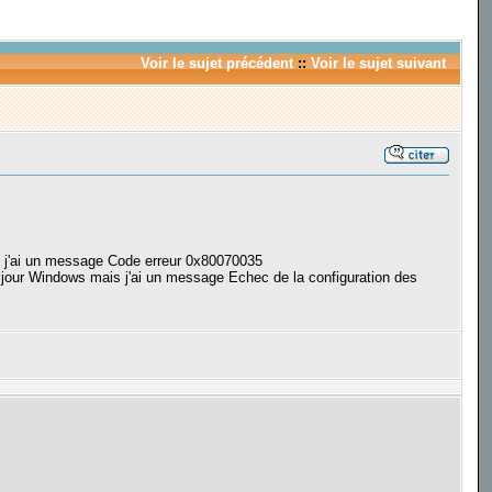
Voir le sujet précédent
::
Voir le sujet suivant
o ) j'ai un message Code erreur 0x80070035
e à jour Windows mais j'ai un message Echec de la configuration des