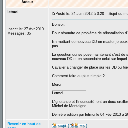
Auteur
letmoi
Posté le: 24 Juin 2012 à 0:20
Sujet du mes
Bonsoir,
Inscrit le: 27 Avr 2010
Pour résoudre ce problème de réinstallation d
Messages: 35
En mettant ce nouveau DD en master je peux sa
pas.
La question qui se pose maintenant c’est de sa
nouveau DD et en secondaire celui sur lequel
Cavalier à changer de place sur les DD ou for
Comment faire au plus simple ?
Merci
_________________
Letmoi.
L'ignorance et l'incuriosité font un doux oreiller
Michel de Montaigne
Dernière édition par letmoi le 04 Fév 2013 à 2
Revenir en haut de