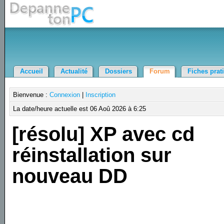
Accueil
Actualité
Dossiers
Forum
Fiches prat
Bienvenue :
Connexion
|
Inscription
La date/heure actuelle est 06 Aoû 2026 à 6:25
[résolu] XP avec cd
réinstallation sur
nouveau DD