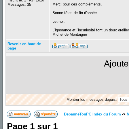
Inscrit le: 27 Avr 2010
Merci pour ces compléments.
Messages: 35
Bonne fêtes de fin d'année.
_________________
Letmoi.
L'ignorance et l'incuriosité font un doux oreiller
Michel de Montaigne
Revenir en haut de
page
Ajoute
Montrer les messages depuis:
DepanneTonPC Index du Forum
->
M
Page
1
sur
1