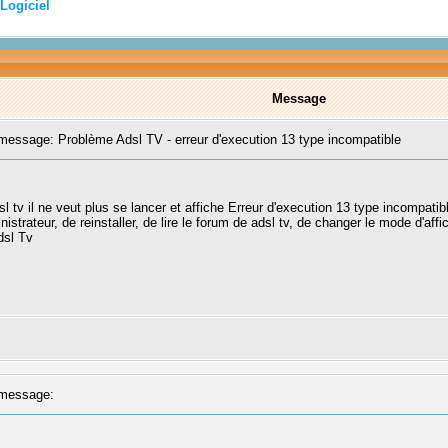
Logiciel
Message
essage: Problème Adsl TV - erreur d'execution 13 type incompatible
 tv il ne veut plus se lancer et affiche Erreur d'execution 13 type incompatib
strateur, de reinstaller, de lire le forum de adsl tv, de changer le mode d'aff
dsl Tv
message: