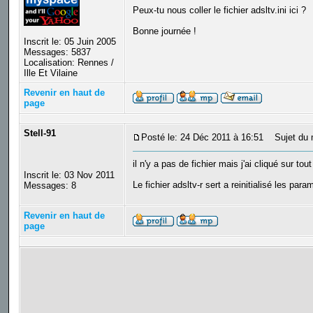
Peux-tu nous coller le fichier adsltv.ini ici ?
Bonne journée !
Inscrit le: 05 Juin 2005
Messages: 5837
Localisation: Rennes /
Ille Et Vilaine
Revenir en haut de
page
Stell-91
Posté le: 24 Déc 2011 à 16:51
Sujet du 
il n'y a pas de fichier mais j'ai cliqué sur tou
Inscrit le: 03 Nov 2011
Le fichier adsltv-r sert a reinitialisé les pa
Messages: 8
Revenir en haut de
page