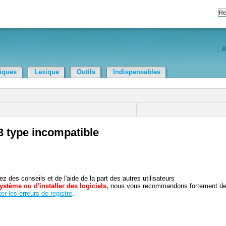
A
tiques
Lexique
Outils
Indispensables
3 type incompatible
 des conseils et de l'aide de la part des autres utilisateurs
ystème ou d'installer des logiciels,
nous vous recommandons fortement d
er les erreurs de registre
.