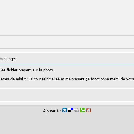
message:
t les fichier present sur la photo
rametres de adsl tv j'ai tout reinitialisé et maintenant ça fonctionne merci de 
Ajouter à :