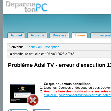
Accueil
Actualité
Dossiers
Forum
Fiches pra
Bienvenue :
Connexion
|
Inscription
La date/heure actuelle est 06 Aoû 2026 à 7:43
Problème Adsl TV - erreur d'execution 1
Ce que nous vous conseillons :
Lisez les réponses ci-dessous où vous trouverez
Avant de faire des modifications sur votre s
cliquer ici pour scanner Windows afin de détect